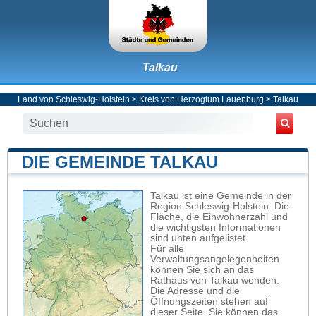
Talkau
Land von Schleswig-Holstein
>
Kreis von Herzogtum Lauenburg
>
Talkau
DIE GEMEINDE TALKAU
Talkau ist eine Gemeinde in der
Region Schleswig-Holstein. Die
Fläche, die Einwohnerzahl und
die wichtigsten Informationen
sind unten aufgelistet.
Für alle
Verwaltungsangelegenheiten
können Sie sich an das
Rathaus von Talkau wenden.
Die Adresse und die
Öffnungszeiten stehen auf
dieser Seite. Sie können das