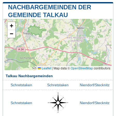
NACHBARGEMEINDEN DER
GEMEINDE TALKAU
+
−
Leaflet
|
Map data ©
OpenStreetMap
contributors
Talkau Nachbargemeinden
Schretstaken
Schretstaken
Niendorf/Stecknitz
Schretstaken
Niendorf/Stecknitz