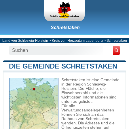
Schretstaken
Land von Schleswig-Holstein
>
Kreis von Herzogtum Lauenburg
>
Schretstaken
DIE GEMEINDE SCHRETSTAKEN
Schretstaken ist eine Gemeinde
in der Region Schleswig-
Holstein. Die Fläche, die
Einwohnerzahl und die
wichtigsten Informationen sind
unten aufgelistet.
Für alle
Verwaltungsangelegenheiten
können Sie sich an das
Rathaus von Schretstaken
wenden. Die Adresse und die
Öffnungszeiten stehen auf