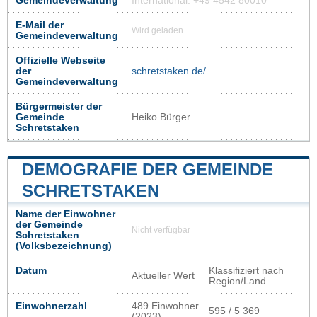
Gemeindeverwaltung
International: +49 4542 80010
E-Mail der
Wird geladen...
Gemeindeverwaltung
Offizielle Webseite
der
schretstaken.de/
Gemeindeverwaltung
Bürgermeister der
Gemeinde
Heiko Bürger
Schretstaken
DEMOGRAFIE DER GEMEINDE
SCHRETSTAKEN
Name der Einwohner
der Gemeinde
Nicht verfügbar
Schretstaken
(Volksbezeichnung)
Datum
Klassifiziert nach
Aktueller Wert
Region/Land
Einwohnerzahl
489 Einwohner
595 / 5 369
(2023)