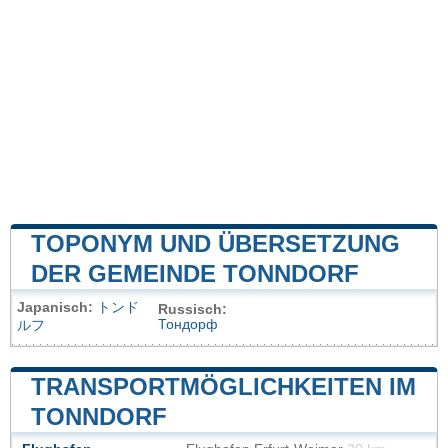
TOPONYM UND ÜBERSETZUNG
DER GEMEINDE TONNDORF
Japanisch:
トンド
Russisch:
Тондорф
ルフ
TRANSPORTMÖGLICHKEITEN IM
TONNDORF