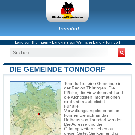
Tonndorf
Land von Thüringen
>
Landkreis von Weimarer Land
>
Tonndorf
DIE GEMEINDE TONNDORF
Tonndorf ist eine Gemeinde in
der Region Thüringen. Die
Fläche, die Einwohnerzahl und
die wichtigsten Informationen
sind unten aufgelistet.
Für alle
Verwaltungsangelegenheiten
können Sie sich an das
Rathaus von Tonndorf wenden.
Die Adresse und die
Öffnungszeiten stehen auf
dieser Seite. Sie können das