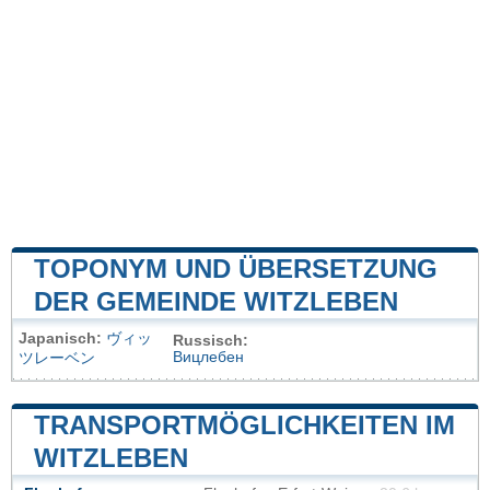
TOPONYM UND ÜBERSETZUNG
DER GEMEINDE WITZLEBEN
Japanisch:
ヴィッ
Russisch:
Вицлебен
ツレーベン
TRANSPORTMÖGLICHKEITEN IM
WITZLEBEN