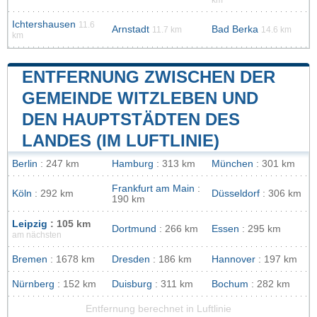
km
Ichtershausen
11.6
Arnstadt
Bad Berka
11.7 km
14.6 km
km
ENTFERNUNG ZWISCHEN DER
GEMEINDE WITZLEBEN UND
DEN HAUPTSTÄDTEN DES
LANDES (IM LUFTLINIE)
Berlin
: 247 km
Hamburg
: 313 km
München
: 301 km
Frankfurt am Main
:
Köln
: 292 km
Düsseldorf
: 306 km
190 km
Leipzig
: 105 km
Dortmund
: 266 km
Essen
: 295 km
am nächsten
Bremen
: 1678 km
Dresden
: 186 km
Hannover
: 197 km
Nürnberg
: 152 km
Duisburg
: 311 km
Bochum
: 282 km
Entfernung berechnet in Luftlinie