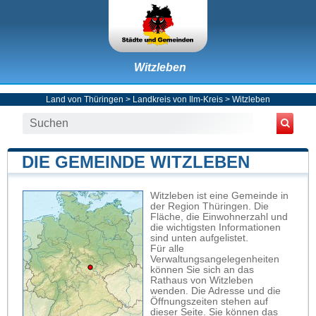
Witzleben
Land von Thüringen
>
Landkreis von Ilm-Kreis
>
Witzleben
DIE GEMEINDE WITZLEBEN
Witzleben ist eine Gemeinde in
der Region Thüringen. Die
Fläche, die Einwohnerzahl und
die wichtigsten Informationen
sind unten aufgelistet.
Für alle
Verwaltungsangelegenheiten
können Sie sich an das
Rathaus von Witzleben
wenden. Die Adresse und die
Öffnungszeiten stehen auf
dieser Seite. Sie können das