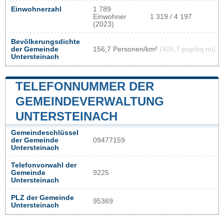
Einwohnerzahl
1 789
Einwohner
1 319 / 4 197
(2023)
Bevölkerungsdichte
der Gemeinde
156,7 Personen/km²
(405,7 pop/sq mi)
Untersteinach
TELEFONNUMMER DER
GEMEINDEVERWALTUNG
UNTERSTEINACH
Gemeindeschlüssel
der Gemeinde
09477159
Untersteinach
Telefonvorwahl der
Gemeinde
9225
Untersteinach
PLZ der Gemeinde
95369
Untersteinach