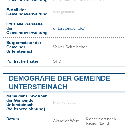
E-Mail der
Wird geladen...
Gemeindeverwaltung
Offizielle Webseite
der
untersteinach.de/
Gemeindeverwaltung
Bürgermeister der
Gemeinde
Volker Schmiechen
Untersteinach
Politische Partei
SPD
DEMOGRAFIE DER GEMEINDE
UNTERSTEINACH
Name der Einwohner
der Gemeinde
Nicht verfügbar
Untersteinach
(Volksbezeichnung)
Datum
Klassifiziert nach
Aktueller Wert
Region/Land