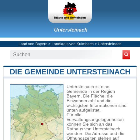
Untersteinach
Land von Bayern
>
Landkreis von Kulmbach
>
Untersteinach
DIE GEMEINDE UNTERSTEINACH
Untersteinach ist eine
Gemeinde in der Region
Bayern. Die Fläche, die
Einwohnerzahl und die
wichtigsten Informationen sind
unten aufgelistet.
Für alle
Verwaltungsangelegenheiten
können Sie sich an das
Rathaus von Untersteinach
wenden. Die Adresse und die
Öffnungszeiten stehen auf