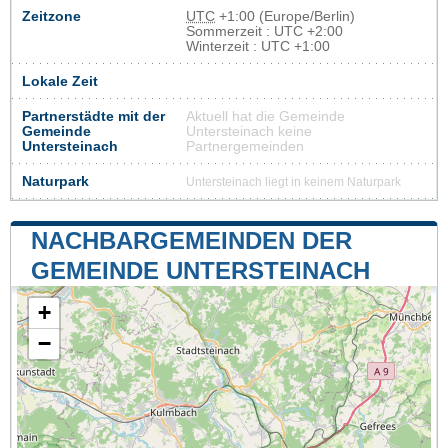
Zeitzone
UTC
+1:00 (Europe/Berlin)
Sommerzeit : UTC +2:00
Winterzeit : UTC +1:00
Lokale Zeit
Partnerstädte mit der
Aktuell hat die Gemeinde
Gemeinde
Untersteinach keine
Untersteinach
Partnergemeinden
Naturpark
Untersteinach liegt in keinem Naturpark
NACHBARGEMEINDEN DER
GEMEINDE UNTERSTEINACH
+
−