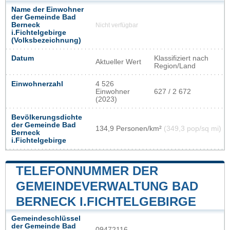
Name der Einwohner
der Gemeinde Bad
Berneck
Nicht verfügbar
i.Fichtelgebirge
(Volksbezeichnung)
Datum
Klassifiziert nach
Aktueller Wert
Region/Land
Einwohnerzahl
4 526
Einwohner
627 / 2 672
(2023)
Bevölkerungsdichte
der Gemeinde Bad
134,9 Personen/km²
(349,3 pop/sq mi)
Berneck
i.Fichtelgebirge
TELEFONNUMMER DER
GEMEINDEVERWALTUNG BAD
BERNECK I.FICHTELGEBIRGE
Gemeindeschlüssel
der Gemeinde Bad
09472116