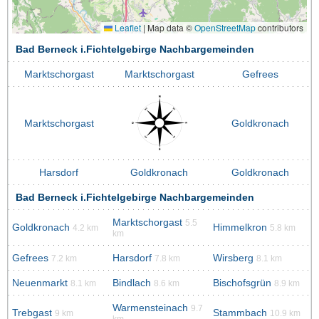
Leaflet
|
Map data ©
OpenStreetMap
contributors
Bad Berneck i.Fichtelgebirge Nachbargemeinden
Marktschorgast
Marktschorgast
Gefrees
Marktschorgast
Goldkronach
Harsdorf
Goldkronach
Goldkronach
Bad Berneck i.Fichtelgebirge Nachbargemeinden
Marktschorgast
5.5
Goldkronach
Himmelkron
4.2 km
5.8 km
km
Gefrees
Harsdorf
Wirsberg
7.2 km
7.8 km
8.1 km
Neuenmarkt
Bindlach
Bischofsgrün
8.1 km
8.6 km
8.9 km
Warmensteinach
9.7
Trebgast
Stammbach
9 km
10.9 km