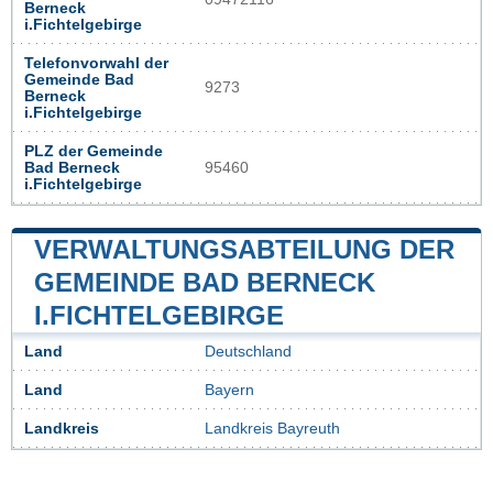
Berneck
i.Fichtelgebirge
Telefonvorwahl der
Gemeinde Bad
9273
Berneck
i.Fichtelgebirge
PLZ der Gemeinde
Bad Berneck
95460
i.Fichtelgebirge
VERWALTUNGSABTEILUNG DER
GEMEINDE BAD BERNECK
I.FICHTELGEBIRGE
Land
Deutschland
Land
Bayern
Landkreis
Landkreis Bayreuth