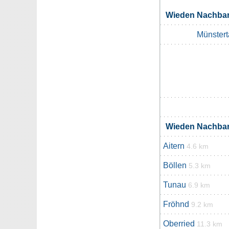
Wieden Nachba
Münstert
Wieden Nachba
Aitern
4.6 km
Böllen
5.3 km
Tunau
6.9 km
Fröhnd
9.2 km
Oberried
11.3 km