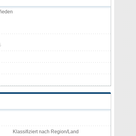
Wieden
5
Klassifiziert nach Region/Land