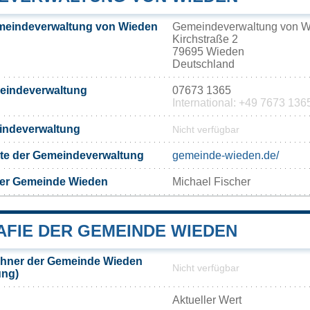
meindeverwaltung von Wieden
Gemeindeverwaltung von 
Kirchstraße 2
79695 Wieden
Deutschland
meindeverwaltung
07673 1365
International: +49 7673 136
eindeverwaltung
Nicht verfügbar
eite der Gemeindeverwaltung
gemeinde-wieden.de/
der Gemeinde Wieden
Michael Fischer
FIE DER GEMEINDE WIEDEN
hner der Gemeinde Wieden
Nicht verfügbar
ung)
Aktueller Wert