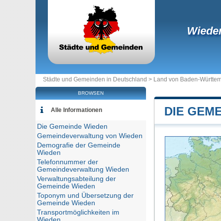
Wiede
Städte und Gemeinden in Deutschland >
Land von Baden-Württe
BROWSEN
DIE GEM
Alle Informationen
Die Gemeinde Wieden
Gemeindeverwaltung von Wieden
Demografie der Gemeinde
Wieden
Telefonnummer der
Gemeindeverwaltung Wieden
Verwaltungsabteilung der
Gemeinde Wieden
Toponym und Übersetzung der
Gemeinde Wieden
Transportmöglichkeiten im
Wieden