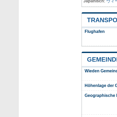
Japanisch:
ヴィ
TRANSPO
Flughafen
GEMEIND
Wieden Gemeind
Höhenlage der 
Geographische 