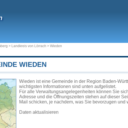
n
mberg
>
Landkreis von Lörrach
>
Wieden
EINDE WIEDEN
Wieden ist eine Gemeinde in der Region Baden-Württ
wichtigsten Informationen sind unten aufgelistet.
Für alle Verwaltungsangelegenheiten können Sie si
Adresse und die Öffnungszeiten stehen auf dieser Se
Mail schicken, je nachdem, was Sie bevorzugen und w
Daten aktualisieren