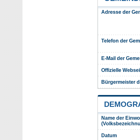
Adresse der Ge
Telefon der Ge
E-Mail der Gem
Offizielle Webs
Bürgermeister 
DEMOGRA
Name der Einwo
(Volksbezeichn
Datum