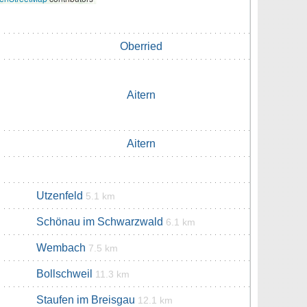
Oberried
Aitern
Aitern
Utzenfeld
5.1 km
Schönau im Schwarzwald
6.1 km
Wembach
7.5 km
Bollschweil
11.3 km
Staufen im Breisgau
12.1 km