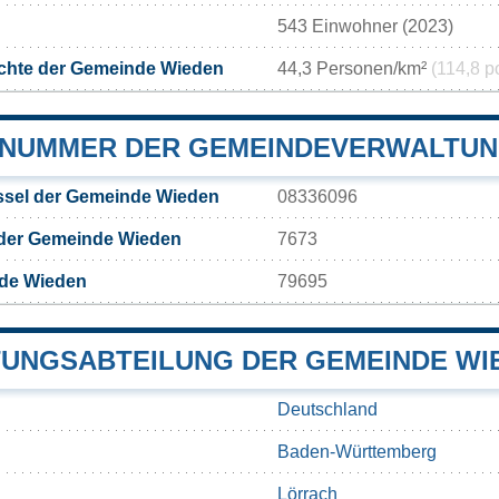
543 Einwohner (2023)
chte der Gemeinde Wieden
44,3 Personen/km²
(114,8 p
NUMMER DER GEMEINDEVERWALTUN
sel der Gemeinde Wieden
08336096
 der Gemeinde Wieden
7673
de Wieden
79695
UNGSABTEILUNG DER GEMEINDE WI
Deutschland
Baden-Württemberg
Lörrach