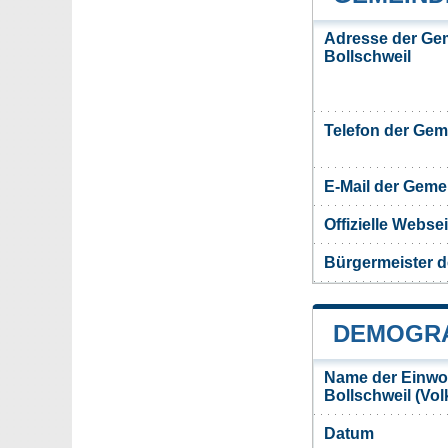
Adresse der Ge
Bollschweil
Telefon der Ge
E-Mail der Gem
Offizielle Webs
Bürgermeister d
DEMOGRA
Name der Einwo
Bollschweil (Vo
Datum