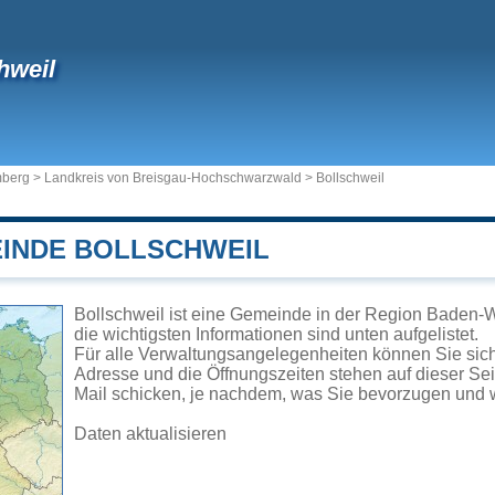
hweil
mberg
>
Landkreis von Breisgau-Hochschwarzwald
>
Bollschweil
EINDE BOLLSCHWEIL
Bollschweil ist eine Gemeinde in der Region Baden-
die wichtigsten Informationen sind unten aufgelistet.
Für alle Verwaltungsangelegenheiten können Sie sic
Adresse und die Öffnungszeiten stehen auf dieser Se
Mail schicken, je nachdem, was Sie bevorzugen und w
Daten aktualisieren