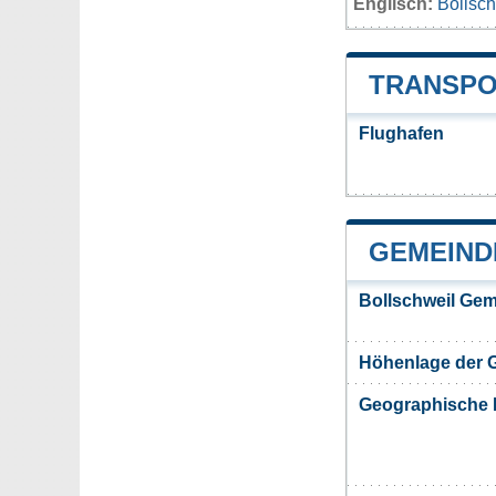
Englisch:
Bollsch
TRANSPO
Flughafen
GEMEIND
Bollschweil Gem
Höhenlage der 
Geographische 