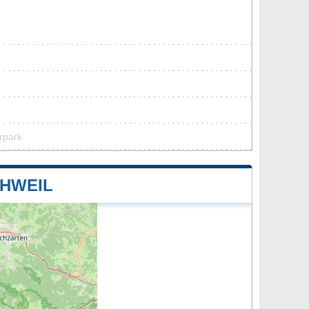
urpark
HWEIL