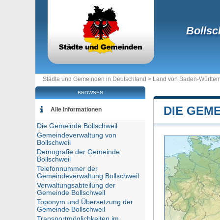
Bollsc
Städte und Gemeinden in Deutschland >
Land von Baden-Württe
BROWSEN
DIE GEM
Alle Informationen
Die Gemeinde Bollschweil
Gemeindeverwaltung von
Bollschweil
Demografie der Gemeinde
Bollschweil
Telefonnummer der
Gemeindeverwaltung Bollschweil
Verwaltungsabteilung der
Gemeinde Bollschweil
Toponym und Übersetzung der
Gemeinde Bollschweil
Transportmöglichkeiten im