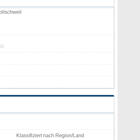
llschweil
00
Klassifiziert nach Region/Land