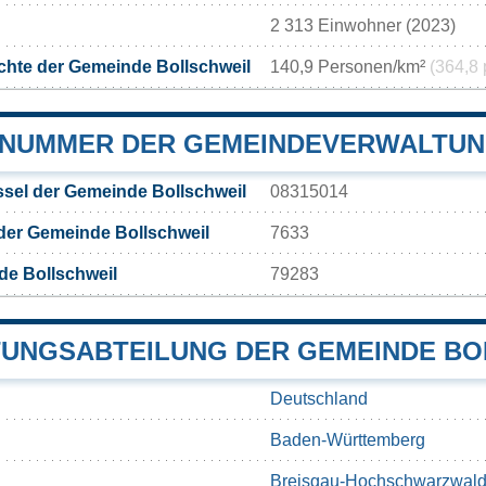
2 313 Einwohner (2023)
hte der Gemeinde Bollschweil
140,9 Personen/km²
(364,8 
NUMMER DER GEMEINDEVERWALTUN
sel der Gemeinde Bollschweil
08315014
der Gemeinde Bollschweil
7633
de Bollschweil
79283
UNGSABTEILUNG DER GEMEINDE BO
Deutschland
Baden-Württemberg
Breisgau-Hochschwarzwal