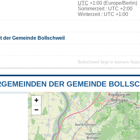
UTC
+1:00 (Europe/Berlin)
Sommerzeit : UTC +2:00
Winterzeit : UTC +1:00
it der Gemeinde Bollschweil
Bollschweil liegt in keinem Nat
GEMEINDEN DER GEMEINDE BOLLSC
+
−