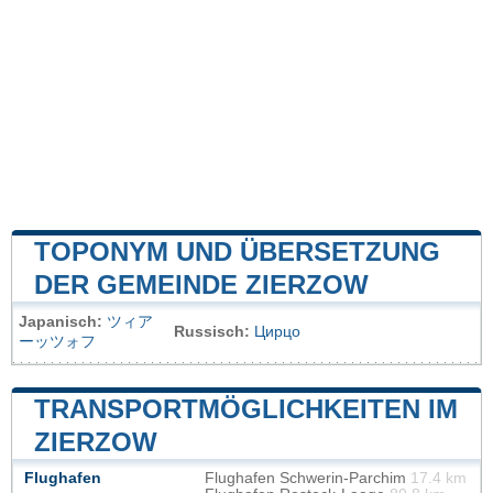
TOPONYM UND ÜBERSETZUNG
DER GEMEINDE ZIERZOW
Japanisch:
ツィア
Russisch:
Цирцо
ーッツォフ
TRANSPORTMÖGLICHKEITEN IM
ZIERZOW
Flughafen
Flughafen Schwerin-Parchim
17.4 km