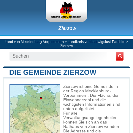
Zierzow
Land von Mecklenburg-Vorpommern
>
Landkreis von Ludwigslust-Parchim
>
Zierzow
DIE GEMEINDE ZIERZOW
Zierzow ist eine Gemeinde in
der Region Mecklenburg-
Vorpommern. Die Fläche, die
Einwohnerzahl und die
wichtigsten Informationen sind
unten aufgelistet.
Für alle
Verwaltungsangelegenheiten
können Sie sich an das
Rathaus von Zierzow wenden.
Die Adresse und die