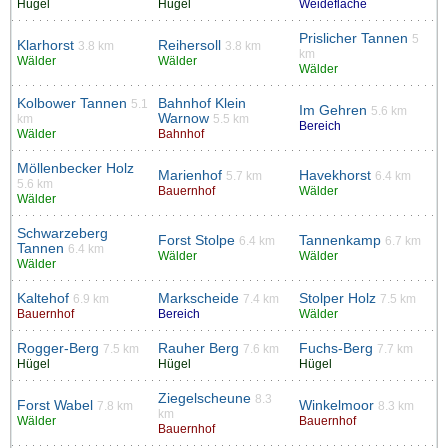
Hügel
Hügel
Weidefläche
Prislicher Tannen
5
Klarhorst
Reihersoll
3.8 km
3.8 km
km
Wälder
Wälder
Wälder
Kolbower Tannen
Bahnhof Klein
5.1
Im Gehren
5.6 km
Warnow
km
5.5 km
Bereich
Wälder
Bahnhof
Möllenbecker Holz
Marienhof
Havekhorst
5.7 km
6.4 km
5.6 km
Bauernhof
Wälder
Wälder
Schwarzeberg
Forst Stolpe
Tannenkamp
6.4 km
6.7 km
Tannen
6.4 km
Wälder
Wälder
Wälder
Kaltehof
Markscheide
Stolper Holz
6.9 km
7.4 km
7.5 km
Bauernhof
Bereich
Wälder
Rogger-Berg
Rauher Berg
Fuchs-Berg
7.5 km
7.6 km
7.7 km
Hügel
Hügel
Hügel
Ziegelscheune
8.3
Forst Wabel
Winkelmoor
7.8 km
8.3 km
km
Wälder
Bauernhof
Bauernhof