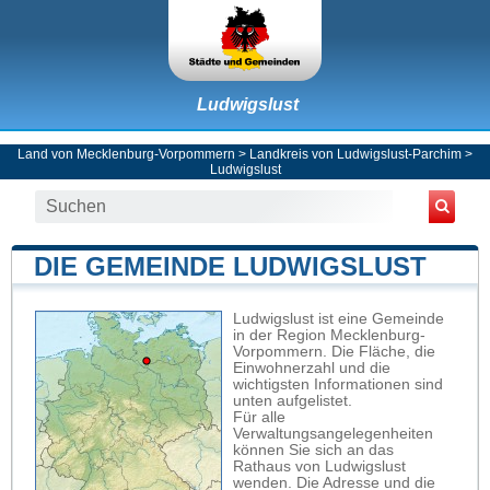
Ludwigslust
Land von Mecklenburg-Vorpommern
>
Landkreis von Ludwigslust-Parchim
>
Ludwigslust
DIE GEMEINDE LUDWIGSLUST
Ludwigslust ist eine Gemeinde
in der Region Mecklenburg-
Vorpommern. Die Fläche, die
Einwohnerzahl und die
wichtigsten Informationen sind
unten aufgelistet.
Für alle
Verwaltungsangelegenheiten
können Sie sich an das
Rathaus von Ludwigslust
wenden. Die Adresse und die