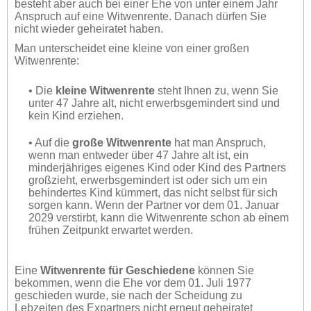
besteht aber auch bei einer Ehe von unter einem Jahr
Anspruch auf eine Witwenrente. Danach dürfen Sie
nicht wieder geheiratet haben.
Man unterscheidet eine kleine von einer großen
Witwenrente:
• Die
kleine Witwenrente
steht Ihnen zu, wenn Sie
unter 47 Jahre alt, nicht erwerbsgemindert sind und
kein Kind erziehen.
• Auf die
große Witwenrente
hat man Anspruch,
wenn man entweder über 47 Jahre alt ist, ein
minderjähriges eigenes Kind oder Kind des Partners
großzieht, erwerbsgemindert ist oder sich um ein
behindertes Kind kümmert, das nicht selbst für sich
sorgen kann. Wenn der Partner vor dem 01. Januar
2029 verstirbt, kann die Witwenrente schon ab einem
frühen Zeitpunkt erwartet werden.
Eine
Witwenrente für Geschiedene
können Sie
bekommen, wenn die Ehe vor dem 01. Juli 1977
geschieden wurde, sie nach der Scheidung zu
Lebzeiten des Expartners nicht erneut geheiratet