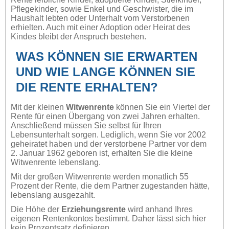
Pflegekinder, sowie Enkel und Geschwister, die im
Haushalt lebten oder Unterhalt vom Verstorbenen
erhielten. Auch mit einer Adoption oder Heirat des
Kindes bleibt der Anspruch bestehen.
WAS KÖNNEN SIE ERWARTEN
UND WIE LANGE KÖNNEN SIE
DIE RENTE ERHALTEN?
Mit der kleinen
Witwenrente
können Sie ein Viertel der
Rente für einen Übergang von zwei Jahren erhalten.
Anschließend müssen Sie selbst für Ihren
Lebensunterhalt sorgen. Lediglich, wenn Sie vor 2002
geheiratet haben und der verstorbene Partner vor dem
2. Januar 1962 geboren ist, erhalten Sie die kleine
Witwenrente lebenslang.
Mit der großen Witwenrente werden monatlich 55
Prozent der Rente, die dem Partner zugestanden hätte,
lebenslang ausgezahlt.
Die Höhe der
Erziehungsrente
wird anhand Ihres
eigenen Rentenkontos bestimmt. Daher lässt sich hier
kein Prozentsatz definieren.