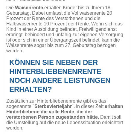
Die
Waisenrente
erhalten Kinder bis zu Ihrem 18.
Geburtstag. Dabei umfasst die Vollwaisenrente 20
Prozent der Rente des Verstorbenen und die
Halbwaisenrente 10 Prozent der Rente. Wenn sich das
Kind in einer Ausbildung befindet, Freiwilligendienst
erbringt, behindert und unfähig zur eigenen Versorgung
ist oder sich in einer Übergangszeit befindet, kann die
Waisenrente sogar bis zum 27. Geburtstag bezogen
werden.
KÖNNEN SIE NEBEN DER
HINTERBLIEBENENRENTE
NOCH ANDERE LEISTUNGEN
ERHALTEN?
Zusätzlich zur Hinterbliebenenrente gibt es das
sogenannte "
Sterbevierteljahr
". In dieser Zeit
erhalten
Hinterbliebene die volle Rente, die der
verstorbenen Person zugestanden hätte
. Damit soll
die Umstellung auf die neue Lebenssituation erleichtert
werden.