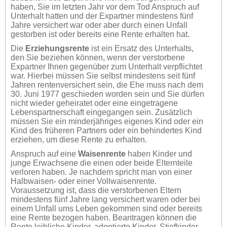
haben, Sie im letzten Jahr vor dem Tod Anspruch auf
Unterhalt hatten und der Expartner mindestens fünf
Jahre versichert war oder aber durch einen Unfall
gestorben ist oder bereits eine Rente erhalten hat.
Die
Erziehungsrente
ist ein Ersatz des Unterhalts,
den Sie beziehen können, wenn der verstorbene
Expartner Ihnen gegenüber zum Unterhalt verpflichtet
war. Hierbei müssen Sie selbst mindestens seit fünf
Jahren rentenversichert sein, die Ehe muss nach dem
30. Juni 1977 geschieden worden sein und Sie dürfen
nicht wieder geheiratet oder eine eingetragene
Lebenspartnerschaft eingegangen sein. Zusätzlich
müssen Sie ein minderjähriges eigenes Kind oder ein
Kind des früheren Partners oder ein behindertes Kind
erziehen, um diese Rente zu erhalten.
Anspruch auf eine
Waisenrente
haben Kinder und
junge Erwachsene die einen oder beide Elternteile
verloren haben. Je nachdem spricht man von einer
Halbwaisen- oder einer Vollwaisenrente.
Voraussetzung ist, dass die verstorbenen Eltern
mindestens fünf Jahre lang versichert waren oder bei
einem Unfall ums Leben gekommen sind oder bereits
eine Rente bezogen haben. Beantragen können die
Rente leibliche Kinder, adoptierte Kinder, Stiefkinder,