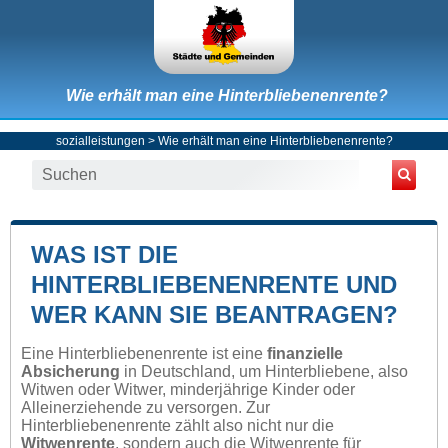
Wie erhält man eine Hinterbliebenenrente?
sozialleistungen
> Wie erhält man eine Hinterbliebenenrente?
WAS IST DIE
HINTERBLIEBENENRENTE UND
WER KANN SIE BEANTRAGEN?
Eine Hinterbliebenenrente ist eine
finanzielle
Absicherung
in Deutschland, um Hinterbliebene, also
Witwen oder Witwer, minderjährige Kinder oder
Alleinerziehende zu versorgen. Zur
Hinterbliebenenrente zählt also nicht nur die
Witwenrente
, sondern auch die Witwenrente für