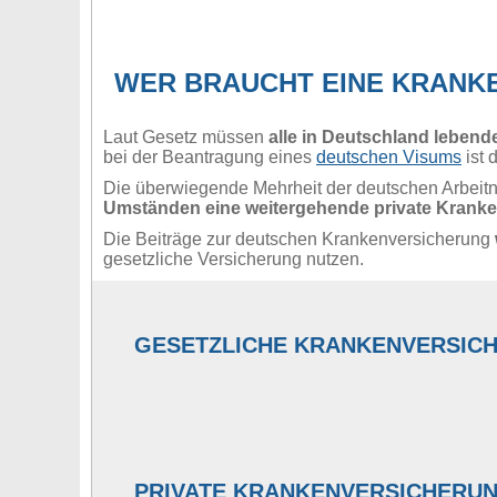
WER BRAUCHT EINE KRANK
Laut Gesetz müssen
alle in Deutschland leben
bei der Beantragung eines
deutschen Visums
ist 
Die überwiegende Mehrheit der deutschen Arbeitn
Umständen eine weitergehende private Kranke
Die Beiträge zur deutschen Krankenversicherung
gesetzliche Versicherung nutzen.
GESETZLICHE KRANKENVERSIC
In Deutschland sind rund 90 % der Einwohner g
in der gesetzlichen Krankenversicherung (GKV) p
PRIVATE KRANKENVERSICHERUN