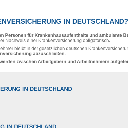
ENVERSICHERUNG IN DEUTSCHLAND
den Personen für Krankenhausaufenthalte und ambulante B
der Nachweis einer Krankenversicherung obligatorisch.
ehmer bleibt in der gesetzlichen deutschen Krankenversicheru
nversicherung abzuschließen.
werden zwischen Arbeitgebern und Arbeitnehmern aufgeteil
HERUNG IN DEUTSCHLAND
esetzlich krankenversichert. Sowohl EU-Bürger als auch Nicht-E
flichtversichert:
G IN DEUTSCHLAND