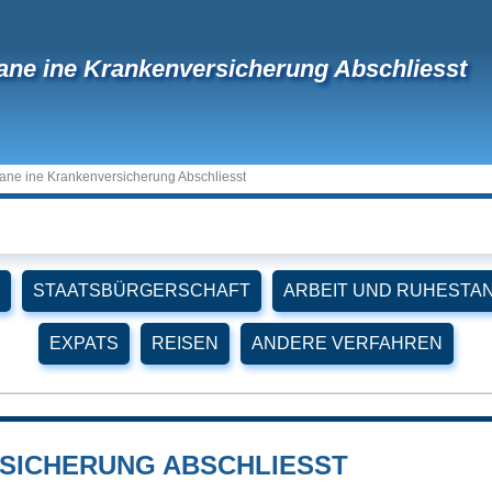
ne ine Krankenversicherung Abschliesst
ne ine Krankenversicherung Abschliesst
STAATSBÜRGERSCHAFT
ARBEIT UND RUHESTA
EXPATS
REISEN
ANDERE VERFAHREN
RSICHERUNG ABSCHLIESST