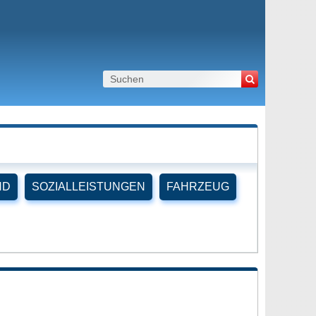
ND
SOZIALLEISTUNGEN
FAHRZEUG