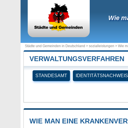
Wie ma
Städte und Gemeinden in Deutschland >
sozialleistungen
> Wie ma
VERWALTUNGSVERFAHREN
STANDESAMT
IDENTITÄTSNACHWEIS
WIE MAN EINE KRANKENVE