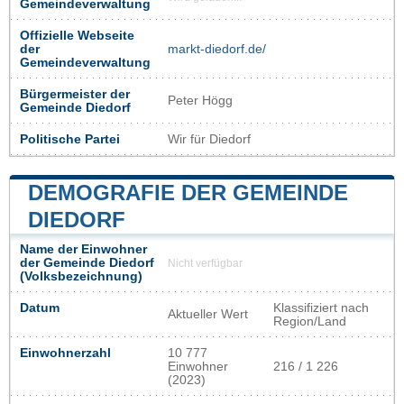
Gemeindeverwaltung
Offizielle Webseite
der
markt-diedorf.de/
Gemeindeverwaltung
Bürgermeister der
Peter Högg
Gemeinde Diedorf
Politische Partei
Wir für Diedorf
DEMOGRAFIE DER GEMEINDE
DIEDORF
Name der Einwohner
der Gemeinde Diedorf
Nicht verfügbar
(Volksbezeichnung)
Datum
Klassifiziert nach
Aktueller Wert
Region/Land
Einwohnerzahl
10 777
Einwohner
216 / 1 226
(2023)