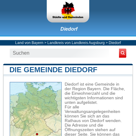
Diedorf
Land von Bayern
>
Landkreis von Landkreis Augsburg
>
Diedorf
DIE GEMEINDE DIEDORF
Diedorf ist eine Gemeinde in
der Region Bayern. Die Fläche,
die Einwohnerzahl und die
wichtigsten Informationen sind
unten aufgelistet.
Für alle
Verwaltungsangelegenheiten
können Sie sich an das
Rathaus von Diedorf wenden.
Die Adresse und die
Öffnungszeiten stehen auf
dieser Seite. Sie können das