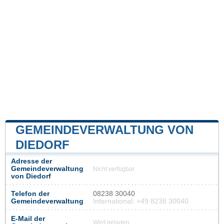
GEMEINDEVERWALTUNG VON
DIEDORF
Adresse der
Gemeindeverwaltung
Nicht verfügbar
von Diedorf
Telefon der
08238 30040
Gemeindeverwaltung
International: +49 8238 30040
E-Mail der
Wird geladen...