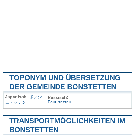
TOPONYM UND ÜBERSETZUNG
DER GEMEINDE BONSTETTEN
Japanisch:
ボンシ
Russisch:
Бонштеттен
ュテッテン
TRANSPORTMÖGLICHKEITEN IM
BONSTETTEN