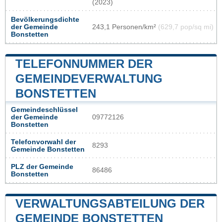
(2023)
Bevölkerungsdichte
der Gemeinde
243,1 Personen/km²
(629,7 pop/sq mi)
Bonstetten
TELEFONNUMMER DER
GEMEINDEVERWALTUNG
BONSTETTEN
Gemeindeschlüssel
der Gemeinde
09772126
Bonstetten
Telefonvorwahl der
8293
Gemeinde Bonstetten
PLZ der Gemeinde
86486
Bonstetten
VERWALTUNGSABTEILUNG DER
GEMEINDE BONSTETTEN