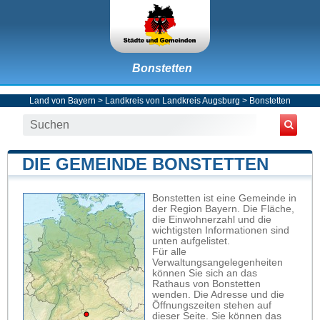
Bonstetten
Land von Bayern
>
Landkreis von Landkreis Augsburg
>
Bonstetten
DIE GEMEINDE BONSTETTEN
Bonstetten ist eine Gemeinde in
der Region Bayern. Die Fläche,
die Einwohnerzahl und die
wichtigsten Informationen sind
unten aufgelistet.
Für alle
Verwaltungsangelegenheiten
können Sie sich an das
Rathaus von Bonstetten
wenden. Die Adresse und die
Öffnungszeiten stehen auf
dieser Seite. Sie können das