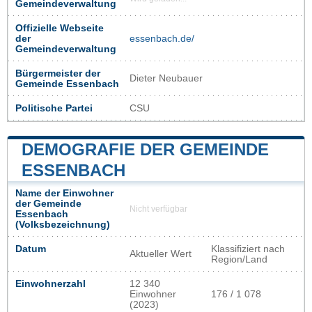
Gemeindeverwaltung
Offizielle Webseite
der
essenbach.de/
Gemeindeverwaltung
Bürgermeister der
Dieter Neubauer
Gemeinde Essenbach
Politische Partei
CSU
DEMOGRAFIE DER GEMEINDE
ESSENBACH
Name der Einwohner
der Gemeinde
Nicht verfügbar
Essenbach
(Volksbezeichnung)
Datum
Klassifiziert nach
Aktueller Wert
Region/Land
Einwohnerzahl
12 340
Einwohner
176 / 1 078
(2023)