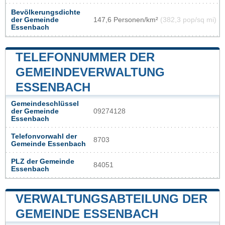
Bevölkerungsdichte
der Gemeinde
147,6 Personen/km²
(382,3 pop/sq mi)
Essenbach
TELEFONNUMMER DER
GEMEINDEVERWALTUNG
ESSENBACH
Gemeindeschlüssel
der Gemeinde
09274128
Essenbach
Telefonvorwahl der
8703
Gemeinde Essenbach
PLZ der Gemeinde
84051
Essenbach
VERWALTUNGSABTEILUNG DER
GEMEINDE ESSENBACH