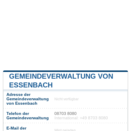
GEMEINDEVERWALTUNG VON
ESSENBACH
Adresse der
Gemeindeverwaltung
Nicht verfügbar
von Essenbach
Telefon der
08703 8080
Gemeindeverwaltung
International: +49 8703 8080
E-Mail der
Wird geladen...