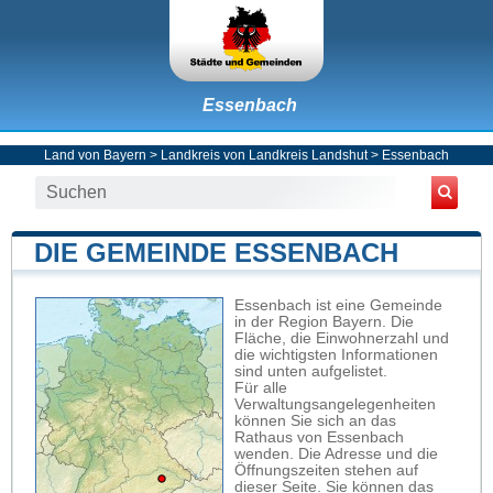
Essenbach
Land von Bayern
>
Landkreis von Landkreis Landshut
>
Essenbach
DIE GEMEINDE ESSENBACH
Essenbach ist eine Gemeinde
in der Region Bayern. Die
Fläche, die Einwohnerzahl und
die wichtigsten Informationen
sind unten aufgelistet.
Für alle
Verwaltungsangelegenheiten
können Sie sich an das
Rathaus von Essenbach
wenden. Die Adresse und die
Öffnungszeiten stehen auf
dieser Seite. Sie können das