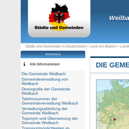
Weilb
Städte und Gemeinden in Deutschland >
Land von Bayern
>
Landk
BROWSEN
DIE GEM
Alle Informationen
Die Gemeinde Weilbach
Gemeindeverwaltung von
Weilbach
Demografie der Gemeinde
Weilbach
Telefonnummer der
Gemeindeverwaltung Weilbach
Verwaltungsabteilung der
Gemeinde Weilbach
Toponym und Übersetzung der
Gemeinde Weilbach
Transportmöglichkeiten im