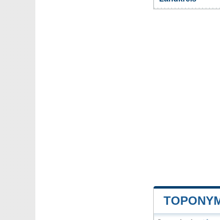
TOPONYM