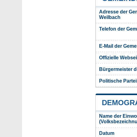
Adresse der Ge
Weilbach
Telefon der Ge
E-Mail der Gem
Offizielle Webs
Bürgermeister 
Politische Partei
DEMOGRA
Name der Einwo
(Volksbezeichn
Datum