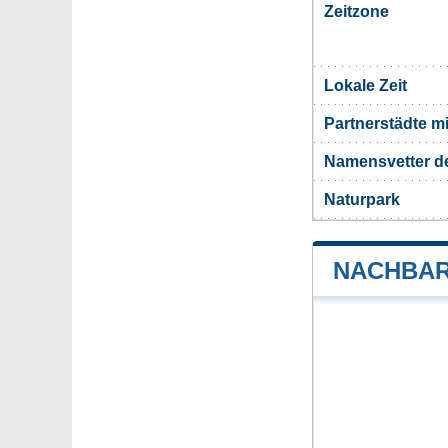
Zeitzone
Lokale Zeit
Partnerstädte m
Namensvetter d
Naturpark
NACHBAR