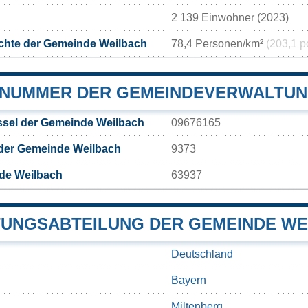
2 139 Einwohner (2023)
chte der Gemeinde Weilbach
78,4 Personen/km²
(203,1 p
NUMMER DER GEMEINDEVERWALTUN
sel der Gemeinde Weilbach
09676165
 der Gemeinde Weilbach
9373
de Weilbach
63937
UNGSABTEILUNG DER GEMEINDE WE
Deutschland
Bayern
Miltenberg