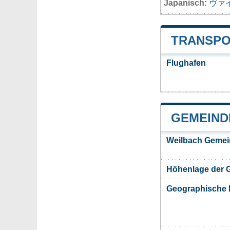
Japanisch:
ヴァ
TRANSPO
Flughafen
GEMEIND
Weilbach Gemei
Höhenlage der 
Geographische 