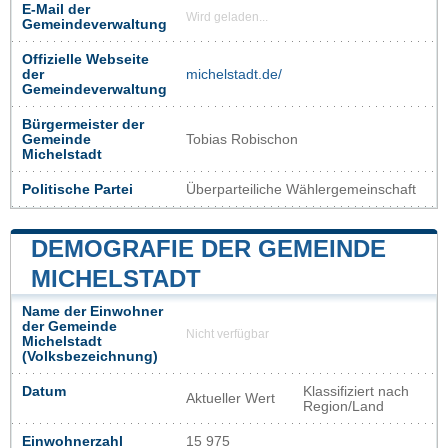
E-Mail der
Wird geladen...
Gemeindeverwaltung
Offizielle Webseite
der
michelstadt.de/
Gemeindeverwaltung
Bürgermeister der
Gemeinde
Tobias Robischon
Michelstadt
Politische Partei
Überparteiliche Wählergemeinschaft
DEMOGRAFIE DER GEMEINDE
MICHELSTADT
Name der Einwohner
der Gemeinde
Nicht verfügbar
Michelstadt
(Volksbezeichnung)
Datum
Klassifiziert nach
Aktueller Wert
Region/Land
Einwohnerzahl
15 975