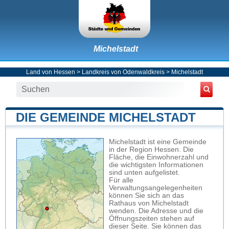
Michelstadt
Land von Hessen
>
Landkreis von Odenwaldkreis
>
Michelstadt
DIE GEMEINDE MICHELSTADT
Michelstadt ist eine Gemeinde
in der Region Hessen. Die
Fläche, die Einwohnerzahl und
die wichtigsten Informationen
sind unten aufgelistet.
Für alle
Verwaltungsangelegenheiten
können Sie sich an das
Rathaus von Michelstadt
wenden. Die Adresse und die
Öffnungszeiten stehen auf
dieser Seite. Sie können das