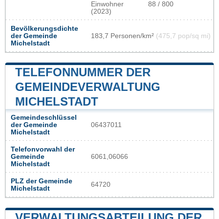
Einwohner
88 / 800
(2023)
Bevölkerungsdichte
der Gemeinde
183,7 Personen/km²
(475,7 pop/sq mi)
Michelstadt
TELEFONNUMMER DER
GEMEINDEVERWALTUNG
MICHELSTADT
Gemeindeschlüssel
der Gemeinde
06437011
Michelstadt
Telefonvorwahl der
Gemeinde
6061,06066
Michelstadt
PLZ der Gemeinde
64720
Michelstadt
VERWALTUNGSABTEILUNG DER