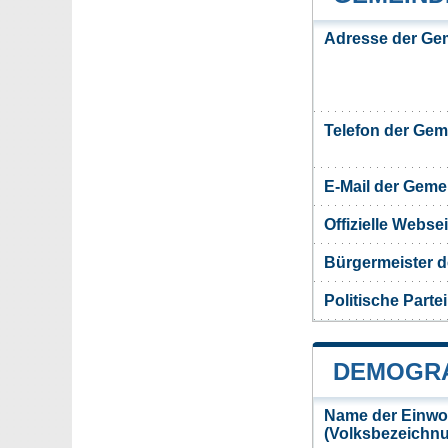
Adresse der Ge
Telefon der Ge
E-Mail der Gem
Offizielle Webs
Bürgermeister d
Politische Partei
DEMOGRA
Name der Einwo
(Volksbezeichn