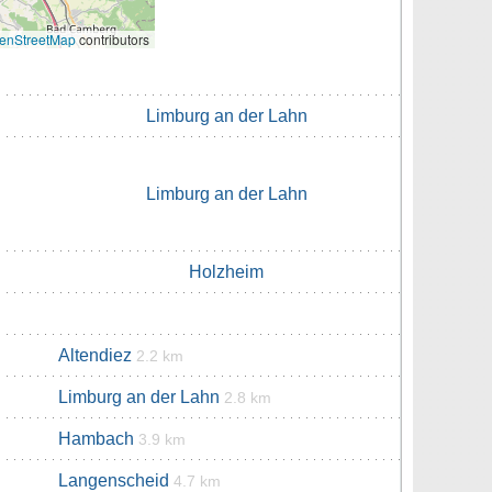
enStreetMap
contributors
Limburg an der Lahn
Limburg an der Lahn
Holzheim
Altendiez
2.2 km
Limburg an der Lahn
2.8 km
Hambach
3.9 km
Langenscheid
4.7 km