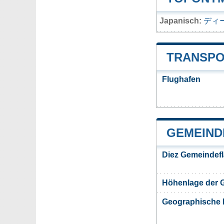
Japanisch:
ディ
TRANSPO
Flughafen
GEMEIND
Diez Gemeindef
Höhenlage der 
Geographische 