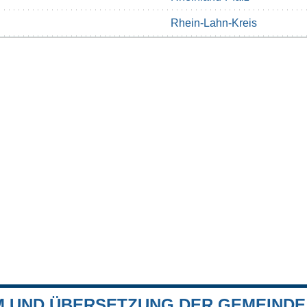
Rhein-Lahn-Kreis
 UND ÜBERSETZUNG DER GEMEINDE 