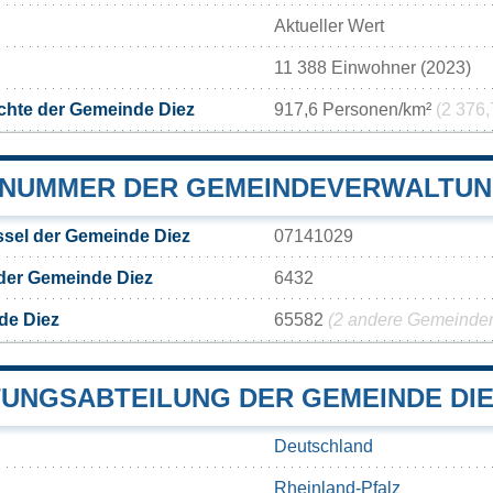
Aktueller Wert
11 388 Einwohner (2023)
chte der Gemeinde Diez
917,6 Personen/km²
(2 376,
NUMMER DER GEMEINDEVERWALTUN
sel der Gemeinde Diez
07141029
der Gemeinde Diez
6432
de Diez
65582
(2 andere Gemeinden 
UNGSABTEILUNG DER GEMEINDE DI
Deutschland
Rheinland-Pfalz