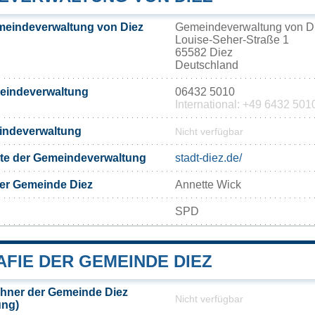
meindeverwaltung von Diez
Gemeindeverwaltung von D
Louise-Seher-Straße 1
65582 Diez
Deutschland
meindeverwaltung
06432 5010
International: +49 6432 501
eindeverwaltung
Nicht verfügbar
eite der Gemeindeverwaltung
stadt-diez.de/
er Gemeinde Diez
Annette Wick
SPD
FIE DER GEMEINDE DIEZ
hner der Gemeinde Diez
Nicht verfügbar
ung)