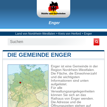
Enger
Land von Nordrhein-Westfalen
>
Kreis von Herford
>
Enger
DIE GEMEINDE ENGER
Enger ist eine Gemeinde in der
Region Nordrhein-Westfalen.
Die Fläche, die Einwohnerzahl
und die wichtigsten
Informationen sind unten
aufgelistet.
Für alle
Verwaltungsangelegenheiten
können Sie sich an das
Rathaus von Enger wenden.
Die Adresse und die
Öffnungszeiten stehen auf