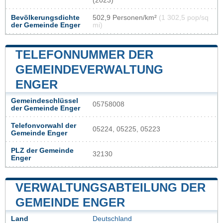
(2023)
Bevölkerungsdichte
502,9 Personen/km²
(1 302,5 pop/sq
der Gemeinde Enger
mi)
TELEFONNUMMER DER
GEMEINDEVERWALTUNG
ENGER
Gemeindeschlüssel
05758008
der Gemeinde Enger
Telefonvorwahl der
05224, 05225, 05223
Gemeinde Enger
PLZ der Gemeinde
32130
Enger
VERWALTUNGSABTEILUNG DER
GEMEINDE ENGER
Land
Deutschland