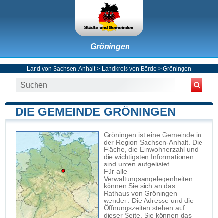
Gröningen
Land von Sachsen-Anhalt
>
Landkreis von Börde
>
Gröningen
DIE GEMEINDE GRÖNINGEN
Gröningen ist eine Gemeinde in
der Region Sachsen-Anhalt. Die
Fläche, die Einwohnerzahl und
die wichtigsten Informationen
sind unten aufgelistet.
Für alle
Verwaltungsangelegenheiten
können Sie sich an das
Rathaus von Gröningen
wenden. Die Adresse und die
Öffnungszeiten stehen auf
dieser Seite. Sie können das