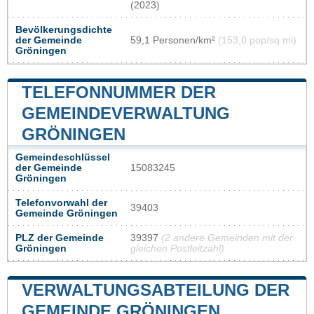
(2023)
Bevölkerungsdichte
der Gemeinde
59,1 Personen/km²
(153,0 pop/sq mi)
Gröningen
TELEFONNUMMER DER
GEMEINDEVERWALTUNG
GRÖNINGEN
Gemeindeschlüssel
der Gemeinde
15083245
Gröningen
Telefonvorwahl der
39403
Gemeinde Gröningen
PLZ der Gemeinde
39397
(2 andere Gemeinden mit der
Gröningen
gleichen Postleitzahl)
VERWALTUNGSABTEILUNG DER
GEMEINDE GRÖNINGEN