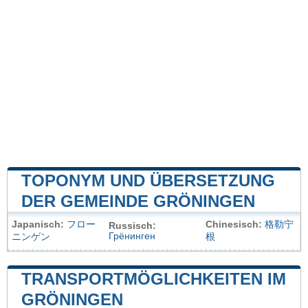
TOPONYM UND ÜBERSETZUNG
DER GEMEINDE GRÖNINGEN
Japanisch:
フロー
Chinesisch:
格勒宁
Russisch:
Грёнинген
ニンゲン
根
TRANSPORTMÖGLICHKEITEN IM
GRÖNINGEN