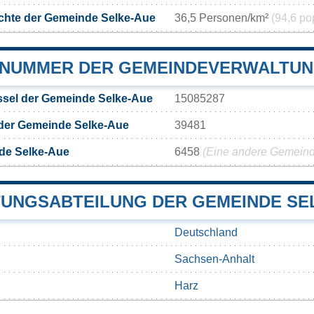
chte der Gemeinde Selke-Aue
36,5 Personen/km²
(94,6 po
NUMMER DER GEMEINDEVERWALTUN
sel der Gemeinde Selke-Aue
15085287
 der Gemeinde Selke-Aue
39481
de Selke-Aue
6458
(Eine andere Gemeinde
UNGSABTEILUNG DER GEMEINDE SE
Deutschland
Sachsen-Anhalt
Harz