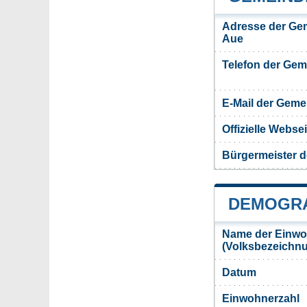
Adresse der Ge
Aue
Telefon der Ge
E-Mail der Gem
Offizielle Webs
Bürgermeister 
DEMOGRA
Name der Einwo
(Volksbezeichn
Datum
Einwohnerzahl