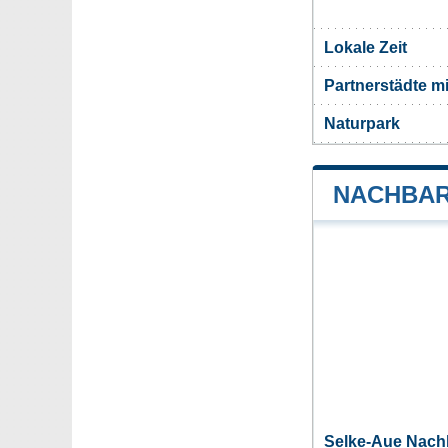
Lokale Zeit
Partnerstädte m
Naturpark
NACHBAR
Selke-Aue Nac