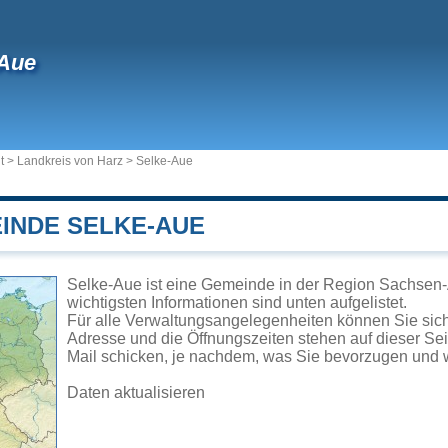
-Aue
t
>
Landkreis von Harz
>
Selke-Aue
EINDE SELKE-AUE
Selke-Aue ist eine Gemeinde in der Region Sachsen-
wichtigsten Informationen sind unten aufgelistet.
Für alle Verwaltungsangelegenheiten können Sie si
Adresse und die Öffnungszeiten stehen auf dieser Se
Mail schicken, je nachdem, was Sie bevorzugen und w
Daten aktualisieren