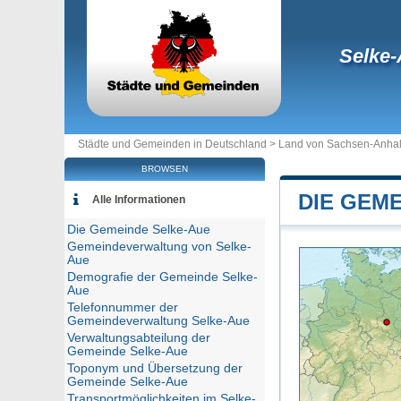
Selke
Städte und Gemeinden in Deutschland >
Land von Sachsen-Anhal
BROWSEN
DIE GEM
Alle Informationen
Die Gemeinde Selke-Aue
Gemeindeverwaltung von Selke-
Aue
Demografie der Gemeinde Selke-
Aue
Telefonnummer der
Gemeindeverwaltung Selke-Aue
Verwaltungsabteilung der
Gemeinde Selke-Aue
Toponym und Übersetzung der
Gemeinde Selke-Aue
Transportmöglichkeiten im Selke-