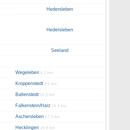
Hedersleben
Hedersleben
Seeland
Wegeleben
6.2 km
Kroppenstedt
9.5 km
Ballenstedt
13.2 km
Falkenstein/Harz
15.4 km
Aschersleben
17.3 km
Hecklingen
18.8 km