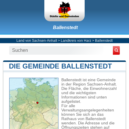
Ballenstedt
Land von Sachsen-Anhalt
>
Landkreis von Harz
>
Ballenstedt
DIE GEMEINDE BALLENSTEDT
Ballenstedt ist eine Gemeinde
in der Region Sachsen-Anhalt.
Die Fläche, die Einwohnerzahl
und die wichtigsten
Informationen sind unten
aufgelistet.
Für alle
Verwaltungsangelegenheiten
können Sie sich an das
Rathaus von Ballenstedt
wenden. Die Adresse und die
Öffnungszeiten stehen auf