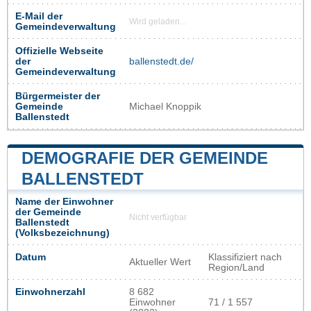
E-Mail der
Wird geladen...
Gemeindeverwaltung
Offizielle Webseite
der
ballenstedt.de/
Gemeindeverwaltung
Bürgermeister der
Gemeinde
Michael Knoppik
Ballenstedt
DEMOGRAFIE DER GEMEINDE
BALLENSTEDT
Name der Einwohner
der Gemeinde
Nicht verfügbar
Ballenstedt
(Volksbezeichnung)
Datum
Klassifiziert nach
Aktueller Wert
Region/Land
Einwohnerzahl
8 682
Einwohner
71 / 1 557