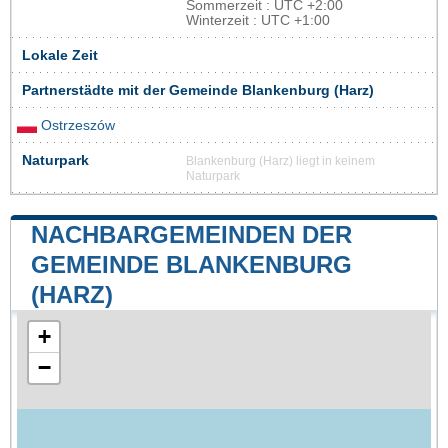
Sommerzeit : UTC +2:00
Winterzeit : UTC +1:00
Lokale Zeit
Partnerstädte mit der Gemeinde Blankenburg (Harz)
Ostrzeszów
Naturpark
Blankenburg (Harz) liegt in keinem
Naturpark
NACHBARGEMEINDEN DER
GEMEINDE BLANKENBURG
(HARZ)
+
−