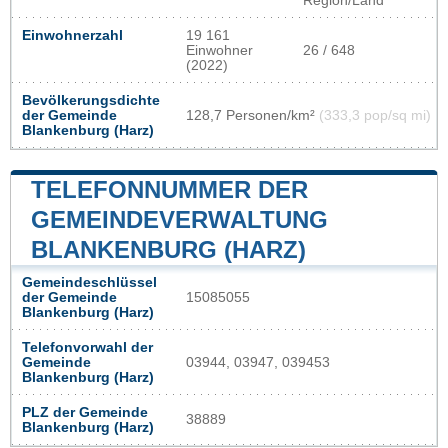
Region/Land
Einwohnerzahl
19 161
Einwohner
26 / 648
(2022)
Bevölkerungsdichte
der Gemeinde
128,7 Personen/km²
(333,3 pop/sq mi)
Blankenburg (Harz)
TELEFONNUMMER DER
GEMEINDEVERWALTUNG
BLANKENBURG (HARZ)
Gemeindeschlüssel
der Gemeinde
15085055
Blankenburg (Harz)
Telefonvorwahl der
Gemeinde
03944, 03947, 039453
Blankenburg (Harz)
PLZ der Gemeinde
38889
Blankenburg (Harz)