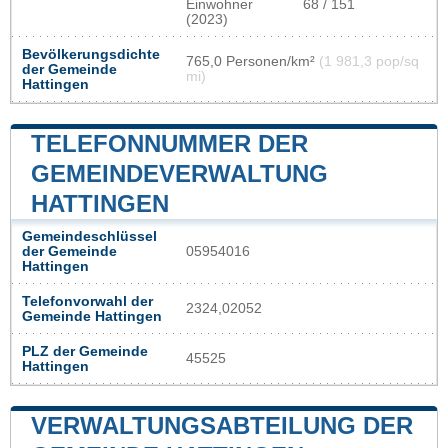
Einwohner
68 / 151
(2023)
Bevölkerungsdichte
765,0 Personen/km²
(1 981,3 pop/sq
der Gemeinde
mi)
Hattingen
TELEFONNUMMER DER
GEMEINDEVERWALTUNG
HATTINGEN
Gemeindeschlüssel
der Gemeinde
05954016
Hattingen
Telefonvorwahl der
2324,02052
Gemeinde Hattingen
PLZ der Gemeinde
45525
Hattingen
VERWALTUNGSABTEILUNG DER