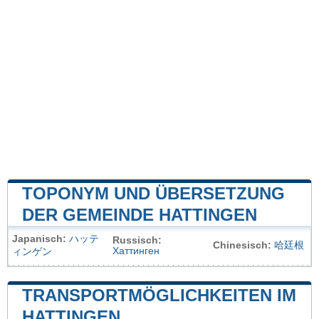
TOPONYM UND ÜBERSETZUNG
DER GEMEINDE HATTINGEN
Japanisch:
ハッテ
Russisch:
Chinesisch:
哈廷根
Хаттинген
ィンゲン
TRANSPORTMÖGLICHKEITEN IM
HATTINGEN