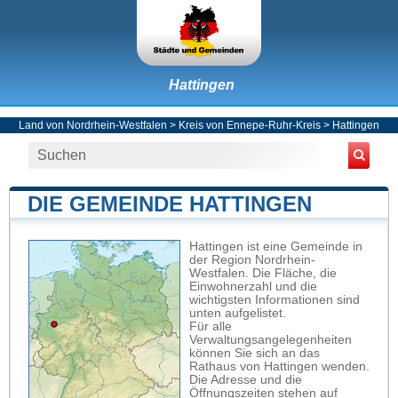
Hattingen
Land von Nordrhein-Westfalen
>
Kreis von Ennepe-Ruhr-Kreis
>
Hattingen
DIE GEMEINDE HATTINGEN
Hattingen ist eine Gemeinde in
der Region Nordrhein-
Westfalen. Die Fläche, die
Einwohnerzahl und die
wichtigsten Informationen sind
unten aufgelistet.
Für alle
Verwaltungsangelegenheiten
können Sie sich an das
Rathaus von Hattingen wenden.
Die Adresse und die
Öffnungszeiten stehen auf