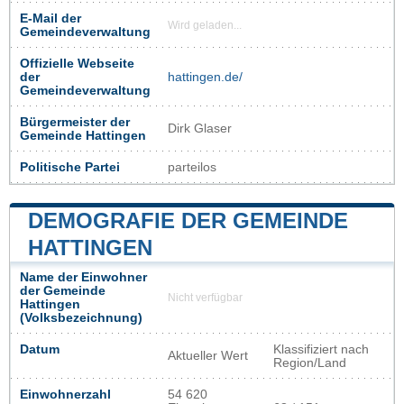
E-Mail der
Wird geladen...
Gemeindeverwaltung
Offizielle Webseite
der
hattingen.de/
Gemeindeverwaltung
Bürgermeister der
Dirk Glaser
Gemeinde Hattingen
Politische Partei
parteilos
DEMOGRAFIE DER GEMEINDE
HATTINGEN
Name der Einwohner
der Gemeinde
Nicht verfügbar
Hattingen
(Volksbezeichnung)
Datum
Klassifiziert nach
Aktueller Wert
Region/Land
Einwohnerzahl
54 620