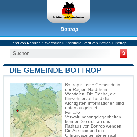
Bottrop
Land von Nordrhein-Westfalen
>
Kreisfreie Stadt von Bottrop
>
Bottrop
DIE GEMEINDE BOTTROP
Bottrop ist eine Gemeinde in
der Region Nordrhein-
Westfalen. Die Fläche, die
Einwohnerzahl und die
wichtigsten Informationen sind
unten aufgelistet.
Für alle
Verwaltungsangelegenheiten
können Sie sich an das
Rathaus von Bottrop wenden.
Die Adresse und die
Öffnungszeiten stehen auf