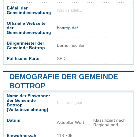
E-Mail der
Wird geladen...
Gemeindeverwaltung
Offizielle Webseite
der
bottrop.de/
Gemeindeverwaltung
Bürgermeister der
Bernd Tischler
Gemeinde Bottrop
Politische Partei
SPD
DEMOGRAFIE DER GEMEINDE
BOTTROP
Name der Einwohner
der Gemeinde
Nicht verfügbar
Bottrop
(Volksbezeichnung)
Datum
Klassifiziert nach
Aktueller Wert
Region/Land
Einwohnerzahl
118 705