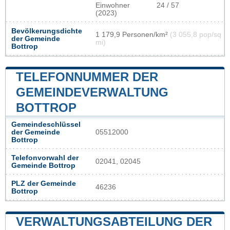
Einwohner
24 / 57
(2023)
Bevölkerungsdichte
1 179,9 Personen/km²
(3 055,8 pop/sq
der Gemeinde
mi)
Bottrop
TELEFONNUMMER DER
GEMEINDEVERWALTUNG
BOTTROP
Gemeindeschlüssel
der Gemeinde
05512000
Bottrop
Telefonvorwahl der
02041, 02045
Gemeinde Bottrop
PLZ der Gemeinde
46236
Bottrop
VERWALTUNGSABTEILUNG DER