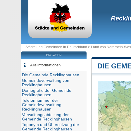
Reckl
Städte und Gemeinden in Deutschland >
Land von Nordrhein-Wes
BROWSEN
DIE GEM
Alle Informationen
Die Gemeinde Recklinghausen
Gemeindeverwaltung von
Recklinghausen
Demografie der Gemeinde
Recklinghausen
Telefonnummer der
Gemeindeverwaltung
Recklinghausen
Verwaltungsabteilung der
Gemeinde Recklinghausen
Toponym und Übersetzung der
Gemeinde Recklinghausen