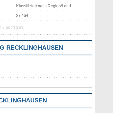
Klassifiziert nach Region/Land
27 / 64
4,7 pop/sq mi)
G RECKLINGHAUSEN
CKLINGHAUSEN