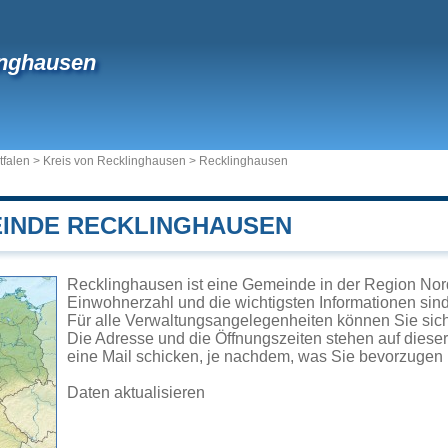
inghausen
tfalen
>
Kreis von Recklinghausen
>
Recklinghausen
EINDE RECKLINGHAUSEN
Recklinghausen ist eine Gemeinde in der Region Nord
Einwohnerzahl und die wichtigsten Informationen sind 
Für alle Verwaltungsangelegenheiten können Sie si
Die Adresse und die Öffnungszeiten stehen auf diese
eine Mail schicken, je nachdem, was Sie bevorzugen 
Daten aktualisieren