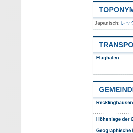
TOPONYM
Japanisch:
レッ
TRANSPO
Flughafen
GEMEIND
Recklinghausen
Höhenlage der 
Geographische 