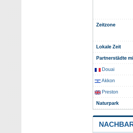
Zeitzone
Lokale Zeit
Partnerstädte m
Douai
Akkon
Preston
Naturpark
NACHBAR