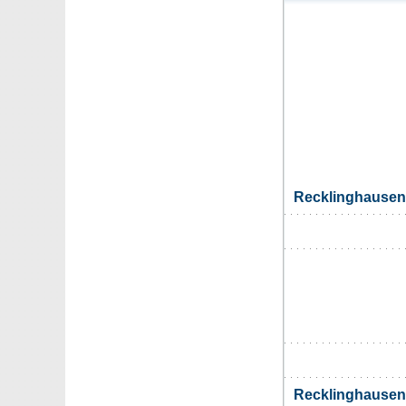
Recklinghause
Recklinghause