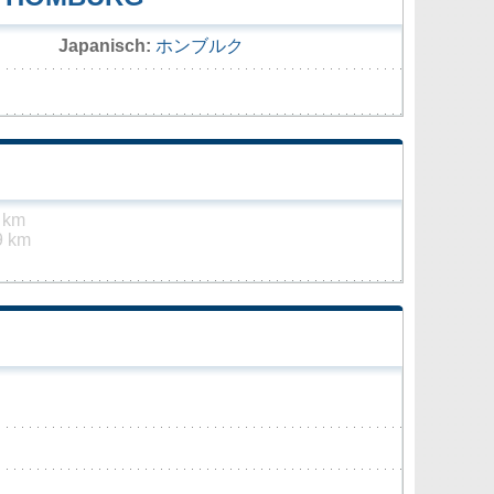
Japanisch:
ホンブルク
 km
9 km