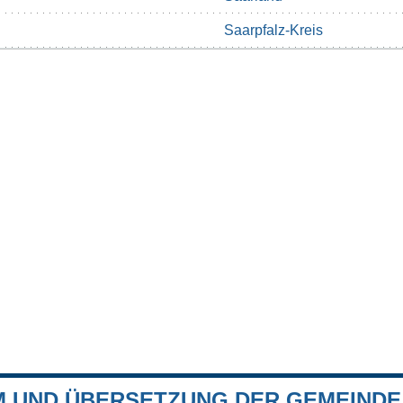
Saarpfalz-Kreis
 UND ÜBERSETZUNG DER GEMEIND