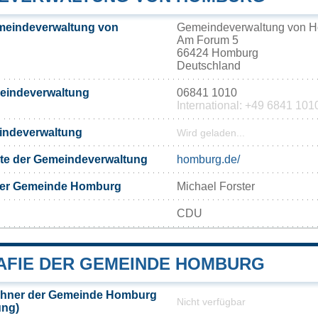
meindeverwaltung von
Gemeindeverwaltung von 
Am Forum 5
66424 Homburg
Deutschland
meindeverwaltung
06841 1010
International: +49 6841 101
eindeverwaltung
Wird geladen...
eite der Gemeindeverwaltung
homburg.de/
der Gemeinde Homburg
Michael Forster
CDU
FIE DER GEMEINDE HOMBURG
hner der Gemeinde Homburg
Nicht verfügbar
ung)