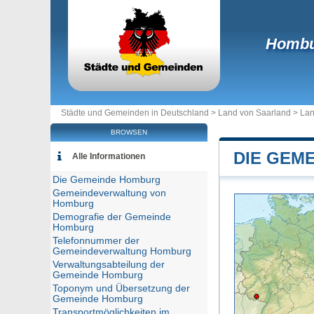
Homb
Städte und Gemeinden in Deutschland >
Land von Saarland
>
Lan
BROWSEN
DIE GEM
Alle Informationen
Die Gemeinde Homburg
Gemeindeverwaltung von
Homburg
Demografie der Gemeinde
Homburg
Telefonnummer der
Gemeindeverwaltung Homburg
Verwaltungsabteilung der
Gemeinde Homburg
Toponym und Übersetzung der
Gemeinde Homburg
Transportmöglichkeiten im