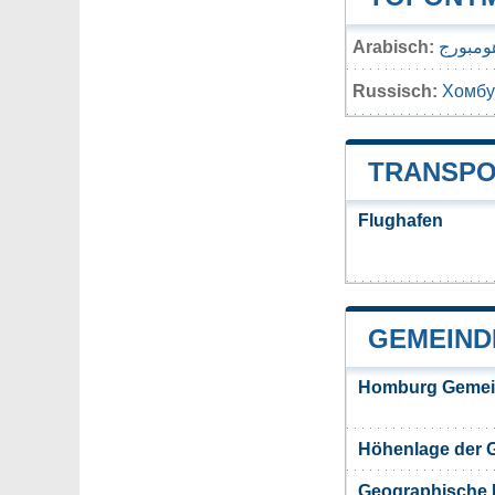
Arabisch:
ومبورج
Russisch:
Хомбу
TRANSPO
Flughafen
GEMEIND
Homburg Gemei
Höhenlage der
Geographische 