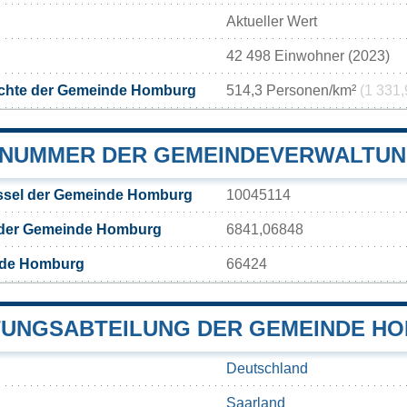
Aktueller Wert
42 498 Einwohner (2023)
chte der Gemeinde Homburg
514,3 Personen/km²
(1 331,
NUMMER DER GEMEINDEVERWALTU
sel der Gemeinde Homburg
10045114
 der Gemeinde Homburg
6841,06848
nde Homburg
66424
UNGSABTEILUNG DER GEMEINDE H
Deutschland
Saarland