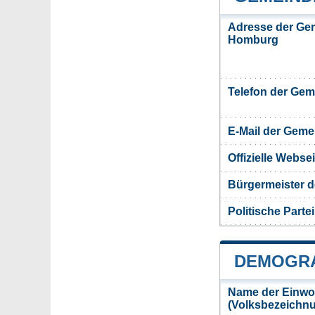
Adresse der Ge
Homburg
Telefon der Ge
E-Mail der Gem
Offizielle Webs
Bürgermeister 
Politische Partei
DEMOGRA
Name der Einwo
(Volksbezeichn