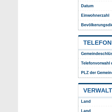
Datum
Einwohnerzahl
Bevölkerungsdi
TELEFON
Gemeindeschlüs
Telefonvorwahl
PLZ der Gemei
VERWALT
Land
Land