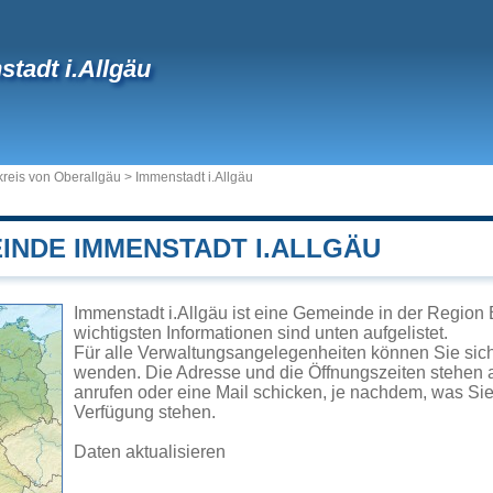
tadt i.Allgäu
reis von Oberallgäu
>
Immenstadt i.Allgäu
EINDE IMMENSTADT I.ALLGÄU
Immenstadt i.Allgäu ist eine Gemeinde in der Region
wichtigsten Informationen sind unten aufgelistet.
Für alle Verwaltungsangelegenheiten können Sie sic
wenden. Die Adresse und die Öffnungszeiten stehen a
anrufen oder eine Mail schicken, je nachdem, was Si
Verfügung stehen.
Daten aktualisieren