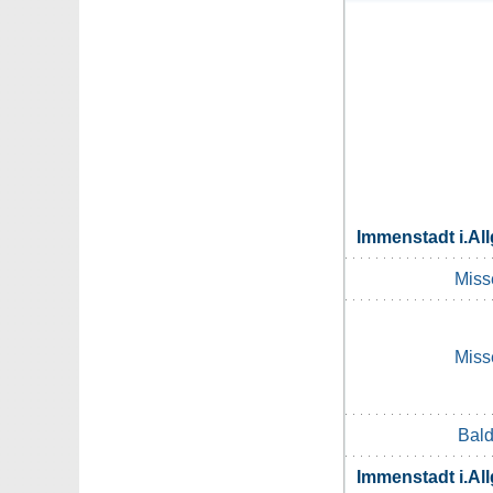
Immenstadt i.A
Miss
Miss
Bal
Immenstadt i.A