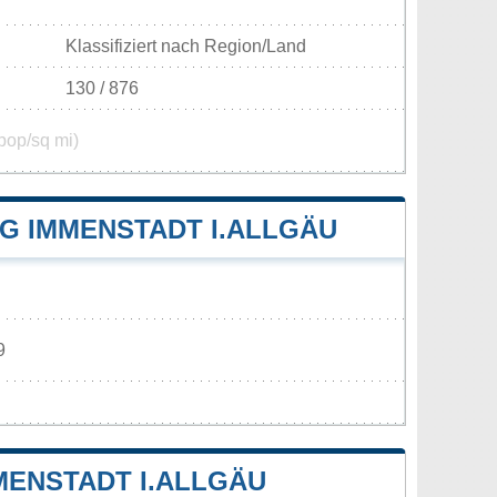
Klassifiziert nach Region/Land
130 / 876
pop/sq mi)
 IMMENSTADT I.ALLGÄU
9
ENSTADT I.ALLGÄU