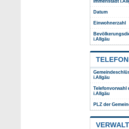
Immenstadt i.Al
Datum
Einwohnerzahl
Bevölkerungsdi
i.Allgäu
TELEFON
Gemeindeschlüs
i.Allgäu
Telefonvorwahl
i.Allgäu
PLZ der Gemeind
VERWALT