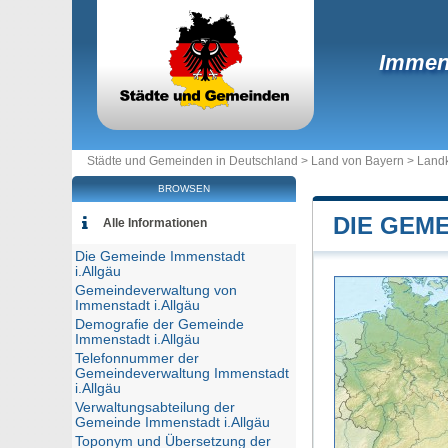
Immens
Städte und Gemeinden in Deutschland >
Land von Bayern
>
Landk
BROWSEN
DIE GEM
Alle Informationen
Die Gemeinde Immenstadt
i.Allgäu
Gemeindeverwaltung von
Immenstadt i.Allgäu
Demografie der Gemeinde
Immenstadt i.Allgäu
Telefonnummer der
Gemeindeverwaltung Immenstadt
i.Allgäu
Verwaltungsabteilung der
Gemeinde Immenstadt i.Allgäu
Toponym und Übersetzung der