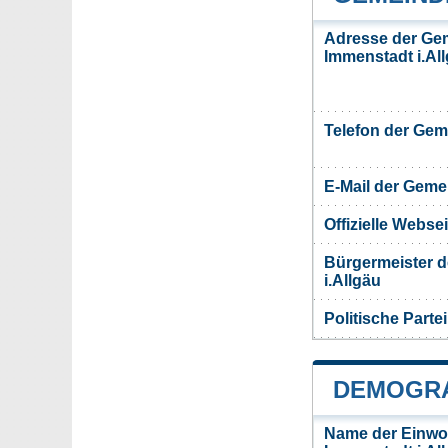
Adresse der Ge
Immenstadt i.Al
Telefon der Ge
E-Mail der Gem
Offizielle Webs
Bürgermeister 
i.Allgäu
Politische Partei
DEMOGRA
Name der Einwo