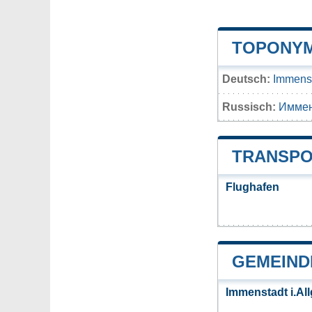
TOPONYM
Deutsch:
Immenst
Russisch:
Имме
TRANSPO
Flughafen
GEMEIND
Immenstadt i.Al