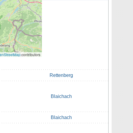
enStreetMap
contributors
Rettenberg
Blaichach
Blaichach