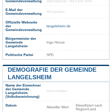
Gemeindeverwaltung
International: +49 5326 5040
E-Mail der
Wird geladen...
Gemeindeverwaltung
Offizielle Webseite
der
langelsheim.de
Gemeindeverwaltung
Bürgermeister der
Gemeinde
Ingo Henze
Langelsheim
Politische Partei
SPD
DEMOGRAFIE DER GEMEINDE
LANGELSHEIM
Name der Einwohner
der Gemeinde
Nicht verfügbar
Langelsheim
(Volksbezeichnung)
Datum
Klassifiziert nach
Aktueller Wert
Region/Land