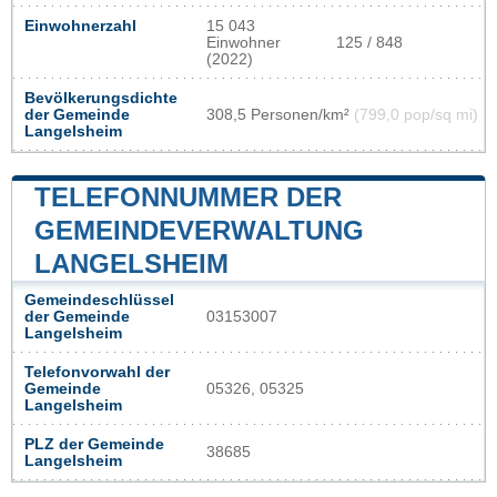
Einwohnerzahl
15 043
Einwohner
125 / 848
(2022)
Bevölkerungsdichte
der Gemeinde
308,5 Personen/km²
(799,0 pop/sq mi)
Langelsheim
TELEFONNUMMER DER
GEMEINDEVERWALTUNG
LANGELSHEIM
Gemeindeschlüssel
der Gemeinde
03153007
Langelsheim
Telefonvorwahl der
Gemeinde
05326, 05325
Langelsheim
PLZ der Gemeinde
38685
Langelsheim