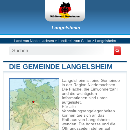
Langelsheim
Land von Niedersachsen
>
Landkreis von Goslar
>
Langelsheim
DIE GEMEINDE LANGELSHEIM
Langelsheim ist eine Gemeinde
in der Region Niedersachsen.
Die Fläche, die Einwohnerzahl
und die wichtigsten
Informationen sind unten
aufgelistet.
Für alle
Verwaltungsangelegenheiten
können Sie sich an das
Rathaus von Langelsheim
wenden. Die Adresse und die
Öffnungszeiten stehen auf