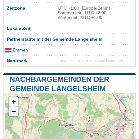
Zeitzone
UTC
+1:00 (Europe/Berlin)
Sommerzeit : UTC +2:00
Winterzeit : UTC +1:00
Lokale Zeit
Partnerstädte mit der Gemeinde Langelsheim
Emmen
Naturpark
Langelsheim liegt in keinem Naturpark
NACHBARGEMEINDEN DER
GEMEINDE LANGELSHEIM
+
−