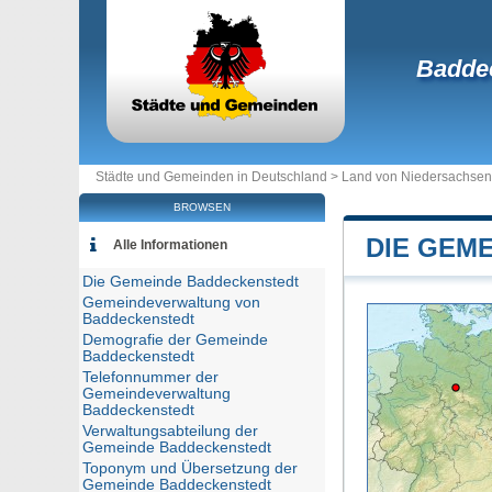
Badde
Städte und Gemeinden in Deutschland >
Land von Niedersachsen
BROWSEN
DIE GEM
Alle Informationen
Die Gemeinde Baddeckenstedt
Gemeindeverwaltung von
Baddeckenstedt
Demografie der Gemeinde
Baddeckenstedt
Telefonnummer der
Gemeindeverwaltung
Baddeckenstedt
Verwaltungsabteilung der
Gemeinde Baddeckenstedt
Toponym und Übersetzung der
Gemeinde Baddeckenstedt