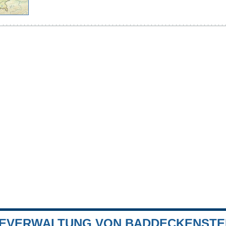
EVERWALTUNG VON BADDECKENSTE