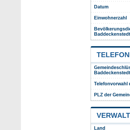
Datum
Einwohnerzahl
Bevölkerungsdi
Baddeckensted
TELEFON
Gemeindeschlüs
Baddeckensted
Telefonvorwahl
PLZ der Gemein
VERWALT
Land