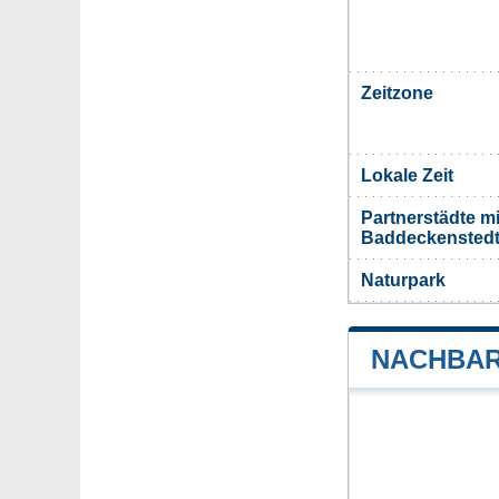
Zeitzone
Lokale Zeit
Partnerstädte m
Baddeckensted
Naturpark
NACHBAR