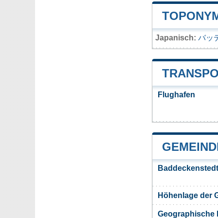
TOPONYM
Japanisch:
バッ
TRANSPO
Flughafen
GEMEIND
Baddeckenstedt
Höhenlage der 
Geographische 