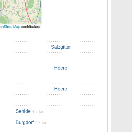
enStreetMap
contributors
Salzgitter
Heere
Heere
Sehlde
4.5 km
Burgdorf
7.3 km