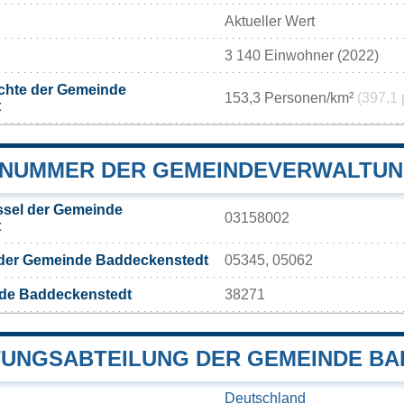
Aktueller Wert
3 140 Einwohner (2022)
chte der Gemeinde
153,3 Personen/km²
(397,1 
t
NUMMER DER GEMEINDEVERWALTUN
sel der Gemeinde
03158002
t
 der Gemeinde Baddeckenstedt
05345, 05062
de Baddeckenstedt
38271
UNGSABTEILUNG DER GEMEINDE B
Deutschland