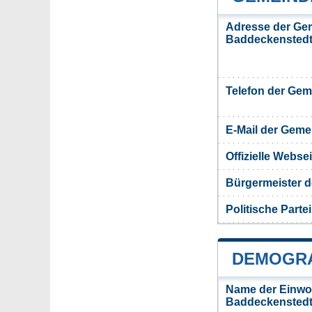
Adresse der Ge
Baddeckensted
Telefon der Ge
E-Mail der Gem
Offizielle Webs
Bürgermeister 
Politische Partei
DEMOGRA
Name der Einwo
Baddeckenstedt