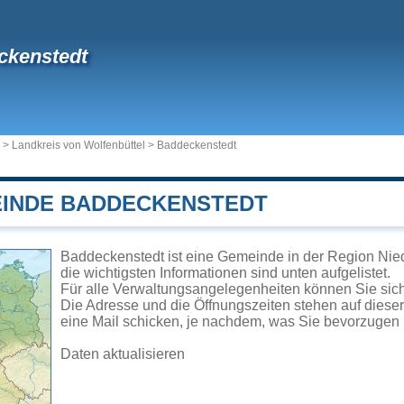
ckenstedt
>
Landkreis von Wolfenbüttel
>
Baddeckenstedt
EINDE BADDECKENSTEDT
Baddeckenstedt ist eine Gemeinde in der Region Nie
die wichtigsten Informationen sind unten aufgelistet.
Für alle Verwaltungsangelegenheiten können Sie si
Die Adresse und die Öffnungszeiten stehen auf diese
eine Mail schicken, je nachdem, was Sie bevorzugen 
Daten aktualisieren