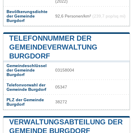
(2022)
Bevölkerungsdichte
der Gemeinde
92,6 Personen/km²
(239,7 pop/sq mi)
Burgdorf
TELEFONNUMMER DER
GEMEINDEVERWALTUNG
BURGDORF
Gemeindeschlüssel
der Gemeinde
03158004
Burgdorf
Telefonvorwahl der
05347
Gemeinde Burgdorf
PLZ der Gemeinde
38272
Burgdorf
VERWALTUNGSABTEILUNG DER
GEMEINDE BURGDORF