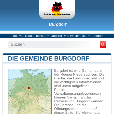
Burgdorf
Land von Niedersachsen
>
Landkreis von Wolfenbüttel
>
Burgdorf
DIE GEMEINDE BURGDORF
Burgdorf ist eine Gemeinde in
der Region Niedersachsen. Die
Fläche, die Einwohnerzahl und
die wichtigsten Informationen
sind unten aufgelistet.
Für alle
Verwaltungsangelegenheiten
können Sie sich an das
Rathaus von Burgdorf wenden.
Die Adresse und die
Öffnungszeiten stehen auf
dieser Seite. Sie können das