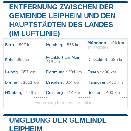
ENTFERNUNG ZWISCHEN DER
GEMEINDE LEIPHEIM UND DEN
HAUPTSTÄDTEN DES LANDES
(IM LUFTLINIE)
München
: 106 km
Berlin
: 507 km
Hamburg
: 568 km
am nächsten
Frankfurt am Main
:
Köln
: 363 km
Düsseldorf
: 395 km
216 km
Leipzig
: 357 km
Dortmund
: 394 km
Essen
: 406 km
Bremen
: 1851 km
Dresden
: 384 km
Hannover
: 438 km
Nürnberg
: 128 km
Duisburg
: 414 km
Bochum
: 400 km
Entfernung berechnet in Luftlinie
UMGEBUNG DER GEMEINDE
LEIPHEIM