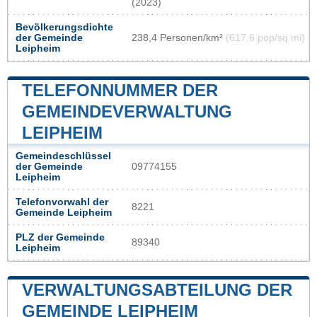
(2023)
Bevölkerungsdichte
der Gemeinde
238,4 Personen/km²
(617,6 pop/sq mi)
Leipheim
TELEFONNUMMER DER
GEMEINDEVERWALTUNG
LEIPHEIM
Gemeindeschlüssel
der Gemeinde
09774155
Leipheim
Telefonvorwahl der
8221
Gemeinde Leipheim
PLZ der Gemeinde
89340
Leipheim
VERWALTUNGSABTEILUNG DER
GEMEINDE LEIPHEIM