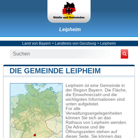
Leipheim
Land von Bayern
>
Landkreis von Günzburg
>
Leipheim
DIE GEMEINDE LEIPHEIM
Leipheim ist eine Gemeinde in
der Region Bayern. Die Fläche,
die Einwohnerzahl und die
wichtigsten Informationen sind
unten aufgelistet.
Für alle
Verwaltungsangelegenheiten
können Sie sich an das
Rathaus von Leipheim wenden.
Die Adresse und die
Öffnungszeiten stehen auf
dieser Seite. Sie können das