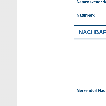
Namensvetter d
Naturpark
NACHBAR
Merkendorf Na