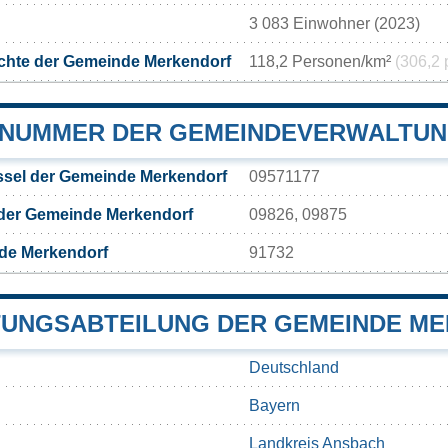
3 083 Einwohner (2023)
chte der Gemeinde Merkendorf
118,2 Personen/km²
(306,2 
NUMMER DER GEMEINDEVERWALTU
sel der Gemeinde Merkendorf
09571177
 der Gemeinde Merkendorf
09826, 09875
de Merkendorf
91732
UNGSABTEILUNG DER GEMEINDE M
Deutschland
Bayern
Landkreis Ansbach