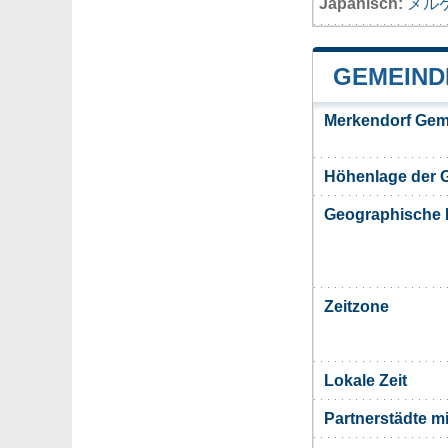
Japanisch:
メル
GEMEIND
Merkendorf Gem
Höhenlage der 
Geographische 
Zeitzone
Lokale Zeit
Partnerstädte m