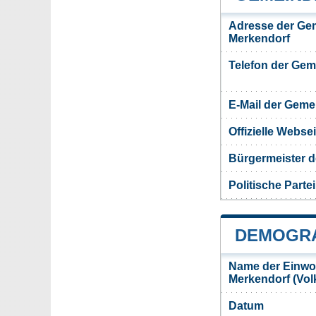
Adresse der Ge
Merkendorf
Telefon der Ge
E-Mail der Gem
Offizielle Webs
Bürgermeister 
Politische Partei
DEMOGRA
Name der Einwo
Merkendorf (Vo
Datum