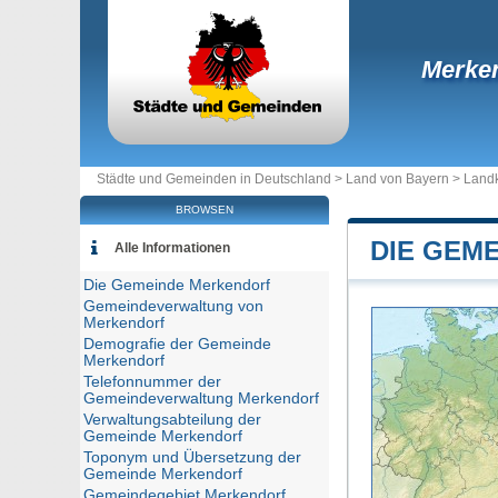
Merke
Städte und Gemeinden in Deutschland >
Land von Bayern
>
Landk
BROWSEN
DIE GEM
Alle Informationen
Die Gemeinde Merkendorf
Gemeindeverwaltung von
Merkendorf
Demografie der Gemeinde
Merkendorf
Telefonnummer der
Gemeindeverwaltung Merkendorf
Verwaltungsabteilung der
Gemeinde Merkendorf
Toponym und Übersetzung der
Gemeinde Merkendorf
Gemeindegebiet Merkendorf