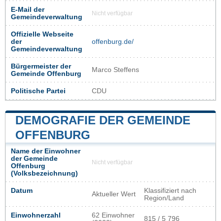
E-Mail der
Nicht verfügbar
Gemeindeverwaltung
Offizielle Webseite
der
offenburg.de/
Gemeindeverwaltung
Bürgermeister der
Marco Steffens
Gemeinde Offenburg
Politische Partei
CDU
DEMOGRAFIE DER GEMEINDE
OFFENBURG
Name der Einwohner
der Gemeinde
Nicht verfügbar
Offenburg
(Volksbezeichnung)
Datum
Klassifiziert nach
Aktueller Wert
Region/Land
Einwohnerzahl
62 Einwohner
815 / 5 796