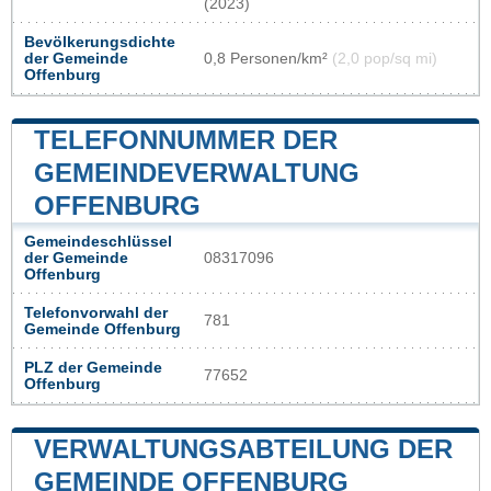
(2023)
Bevölkerungsdichte
der Gemeinde
0,8 Personen/km²
(2,0 pop/sq mi)
Offenburg
TELEFONNUMMER DER
GEMEINDEVERWALTUNG
OFFENBURG
Gemeindeschlüssel
der Gemeinde
08317096
Offenburg
Telefonvorwahl der
781
Gemeinde Offenburg
PLZ der Gemeinde
77652
Offenburg
VERWALTUNGSABTEILUNG DER
GEMEINDE OFFENBURG