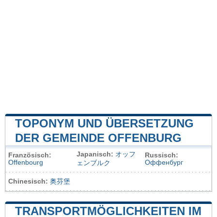
TOPONYM UND ÜBERSETZUNG
DER GEMEINDE OFFENBURG
Japanisch:
オッフ
Französisch:
Russisch:
Offenbourg
Оффенбург
ェンブルク
Chinesisch:
奥芬堡
TRANSPORTMÖGLICHKEITEN IM