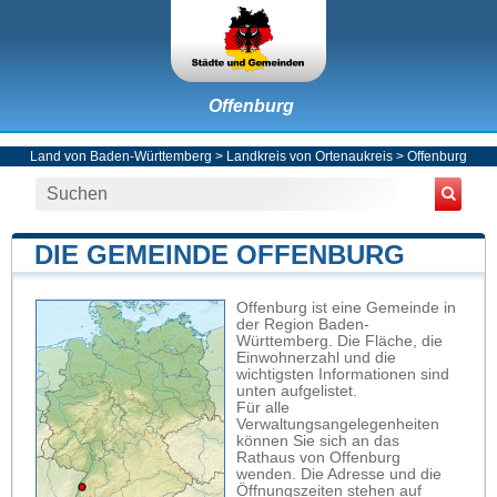
Offenburg
Land von Baden-Württemberg
>
Landkreis von Ortenaukreis
>
Offenburg
DIE GEMEINDE OFFENBURG
Offenburg ist eine Gemeinde in
der Region Baden-
Württemberg. Die Fläche, die
Einwohnerzahl und die
wichtigsten Informationen sind
unten aufgelistet.
Für alle
Verwaltungsangelegenheiten
können Sie sich an das
Rathaus von Offenburg
wenden. Die Adresse und die
Öffnungszeiten stehen auf