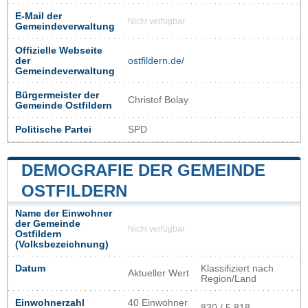
E-Mail der
Nicht verfügbar
Gemeindeverwaltung
Offizielle Webseite
der
ostfildern.de/
Gemeindeverwaltung
Bürgermeister der
Christof Bolay
Gemeinde Ostfildern
Politische Partei
SPD
DEMOGRAFIE DER GEMEINDE
OSTFILDERN
Name der Einwohner
der Gemeinde
Nicht verfügbar
Ostfildern
(Volksbezeichnung)
Datum
Klassifiziert nach
Aktueller Wert
Region/Land
Einwohnerzahl
40 Einwohner
830 / 5 818