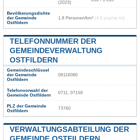
(2023)
Bevölkerungsdichte
der Gemeinde
1,8 Personen/km²
(4,5 pop/sq mi)
Ostfildern
TELEFONNUMMER DER
GEMEINDEVERWALTUNG
OSTFILDERN
Gemeindeschlüssel
der Gemeinde
08116080
Ostfildern
Telefonvorwahl der
0711, 07158
Gemeinde Ostfildern
PLZ der Gemeinde
73760
Ostfildern
VERWALTUNGSABTEILUNG DER
GEMEINDE OSTFILDERN