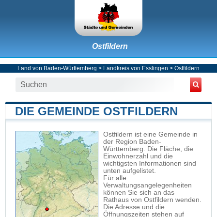
Ostfildern
Land von Baden-Württemberg
>
Landkreis von Esslingen
>
Ostfildern
DIE GEMEINDE OSTFILDERN
Ostfildern ist eine Gemeinde in
der Region Baden-
Württemberg. Die Fläche, die
Einwohnerzahl und die
wichtigsten Informationen sind
unten aufgelistet.
Für alle
Verwaltungsangelegenheiten
können Sie sich an das
Rathaus von Ostfildern wenden.
Die Adresse und die
Öffnungszeiten stehen auf