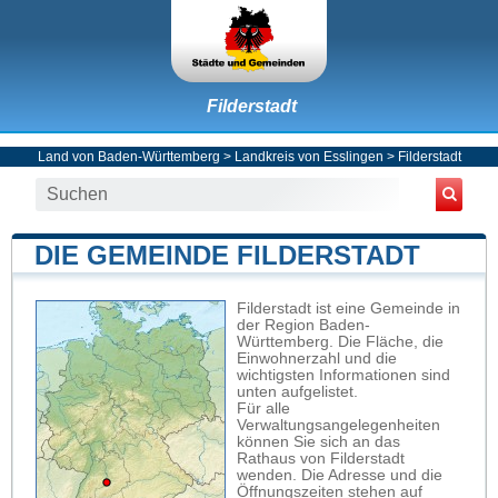
Filderstadt
Land von Baden-Württemberg
>
Landkreis von Esslingen
>
Filderstadt
DIE GEMEINDE FILDERSTADT
Filderstadt ist eine Gemeinde in
der Region Baden-
Württemberg. Die Fläche, die
Einwohnerzahl und die
wichtigsten Informationen sind
unten aufgelistet.
Für alle
Verwaltungsangelegenheiten
können Sie sich an das
Rathaus von Filderstadt
wenden. Die Adresse und die
Öffnungszeiten stehen auf