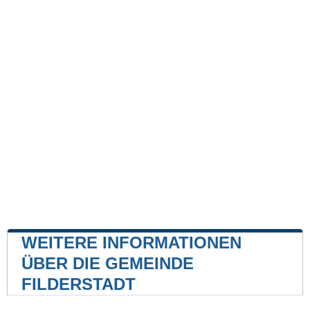
WEITERE INFORMATIONEN
ÜBER DIE GEMEINDE
FILDERSTADT
Kernkraftwerk
Kernkraftwerk Neckarwestheim
43 mile