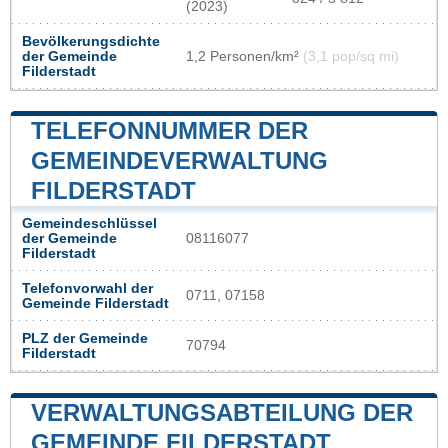
(2023)
Bevölkerungsdichte
der Gemeinde
1,2 Personen/km²
(3,1 pop/sq mi)
Filderstadt
TELEFONNUMMER DER
GEMEINDEVERWALTUNG
FILDERSTADT
Gemeindeschlüssel
der Gemeinde
08116077
Filderstadt
Telefonvorwahl der
0711, 07158
Gemeinde Filderstadt
PLZ der Gemeinde
70794
Filderstadt
VERWALTUNGSABTEILUNG DER
GEMEINDE FILDERSTADT