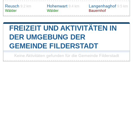
Reusch
Hohenwart
Langenhaghof
9.2 km
9.4 km
9.5 km
Wälder
Wälder
Bauernhof
FREIZEIT UND AKTIVITÄTEN IN
DER UMGEBUNG DER
GEMEINDE FILDERSTADT
Keine Aktivitäten gefunden für die Gemeinde Filderstadt