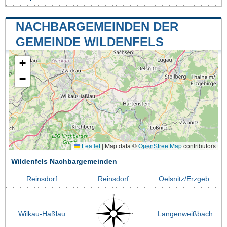
NACHBARGEMEINDEN DER
GEMEINDE WILDENFELS
+
−
Leaflet
|
Map data ©
OpenStreetMap
contributors
Wildenfels Nachbargemeinden
Reinsdorf
Reinsdorf
Oelsnitz/Erzgeb.
Wilkau-Haßlau
Langenweißbach