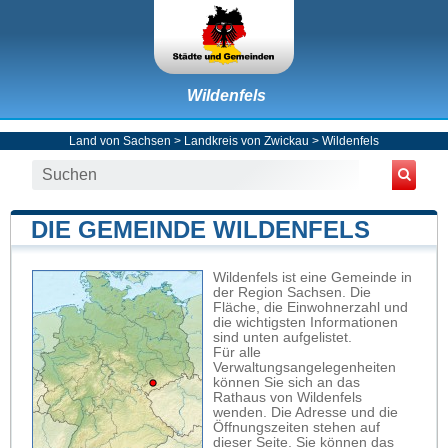
Wildenfels
Land von Sachsen
>
Landkreis von Zwickau
>
Wildenfels
DIE GEMEINDE WILDENFELS
Wildenfels ist eine Gemeinde in
der Region Sachsen. Die
Fläche, die Einwohnerzahl und
die wichtigsten Informationen
sind unten aufgelistet.
Für alle
Verwaltungsangelegenheiten
können Sie sich an das
Rathaus von Wildenfels
wenden. Die Adresse und die
Öffnungszeiten stehen auf
dieser Seite. Sie können das