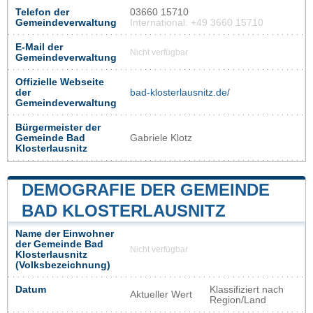
Telefon der
03660 15710
Gemeindeverwaltung
International: +49 3660 15710
E-Mail der
Nicht verfügbar
Gemeindeverwaltung
Offizielle Webseite
der
bad-klosterlausnitz.de/
Gemeindeverwaltung
Bürgermeister der
Gemeinde Bad
Gabriele Klotz
Klosterlausnitz
DEMOGRAFIE DER GEMEINDE
BAD KLOSTERLAUSNITZ
Name der Einwohner
der Gemeinde Bad
Nicht verfügbar
Klosterlausnitz
(Volksbezeichnung)
Datum
Klassifiziert nach
Aktueller Wert
Region/Land