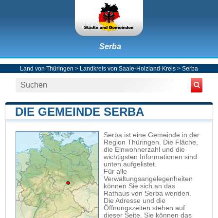
Serba
Land von Thüringen
>
Landkreis von Saale-Holzland-Kreis
>
Serba
DIE GEMEINDE SERBA
Serba ist eine Gemeinde in der
Region Thüringen. Die Fläche,
die Einwohnerzahl und die
wichtigsten Informationen sind
unten aufgelistet.
Für alle
Verwaltungsangelegenheiten
können Sie sich an das
Rathaus von Serba wenden.
Die Adresse und die
Öffnungszeiten stehen auf
dieser Seite. Sie können das