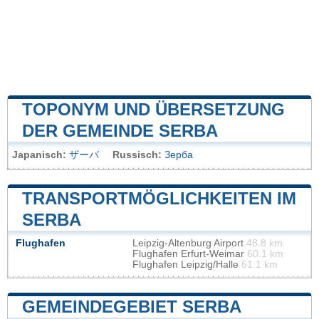
TOPONYM UND ÜBERSETZUNG
DER GEMEINDE SERBA
Japanisch:
ザーバ
Russisch:
Зерба
TRANSPORTMÖGLICHKEITEN IM
SERBA
Flughafen
Leipzig-Altenburg Airport
48.8 km
Flughafen Erfurt-Weimar
60.1 km
Flughafen Leipzig/Halle
61.1 km
GEMEINDEGEBIET SERBA