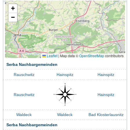
+
−
Leaflet
|
Map data ©
OpenStreetMap
contributors
Serba Nachbargemeinden
Rauschwitz
Hainspitz
Hainspitz
Rauschwitz
Hainspitz
Waldeck
Waldeck
Bad Klosterlausnitz
Serba Nachbargemeinden