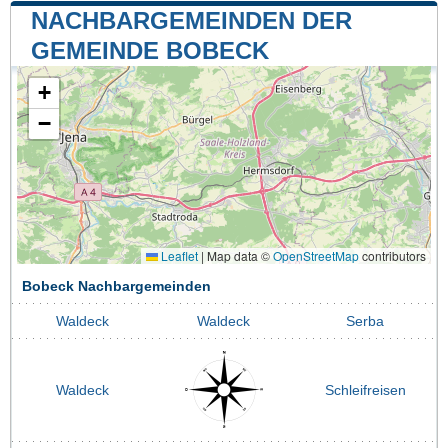
NACHBARGEMEINDEN DER
GEMEINDE BOBECK
+
−
Leaflet
|
Map data ©
OpenStreetMap
contributors
Bobeck Nachbargemeinden
Waldeck
Waldeck
Serba
Waldeck
Schleifreisen