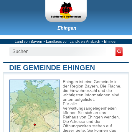
Ehingen
Land von Bayern
>
Landkreis von Landkreis Ansbach
>
Ehingen
DIE GEMEINDE EHINGEN
Ehingen ist eine Gemeinde in
der Region Bayern. Die Fläche,
die Einwohnerzahl und die
wichtigsten Informationen sind
unten aufgelistet.
Für alle
Verwaltungsangelegenheiten
können Sie sich an das
Rathaus von Ehingen wenden.
Die Adresse und die
Öffnungszeiten stehen auf
dieser Seite. Sie können das