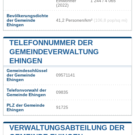
Einwohner
1 244 / 4 065
(2022)
Bevölkerungsdichte
der Gemeinde
41,2 Personen/km²
(106,8 pop/sq mi)
Ehingen
TELEFONNUMMER DER
GEMEINDEVERWALTUNG
EHINGEN
Gemeindeschlüssel
der Gemeinde
09571141
Ehingen
Telefonvorwahl der
09835
Gemeinde Ehingen
PLZ der Gemeinde
91725
Ehingen
VERWALTUNGSABTEILUNG DER