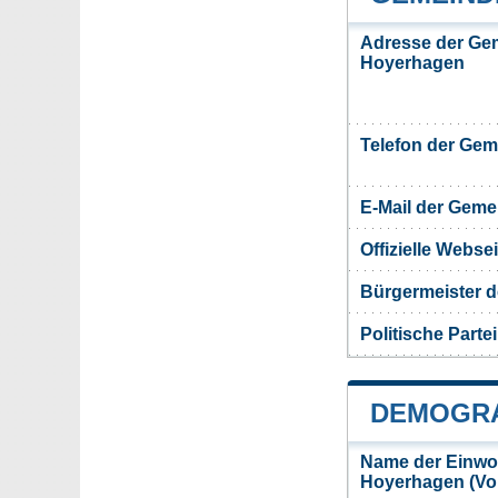
Adresse der Ge
Hoyerhagen
Telefon der Ge
E-Mail der Gem
Offizielle Webs
Bürgermeister 
Politische Partei
DEMOGRA
Name der Einwo
Hoyerhagen (Vo