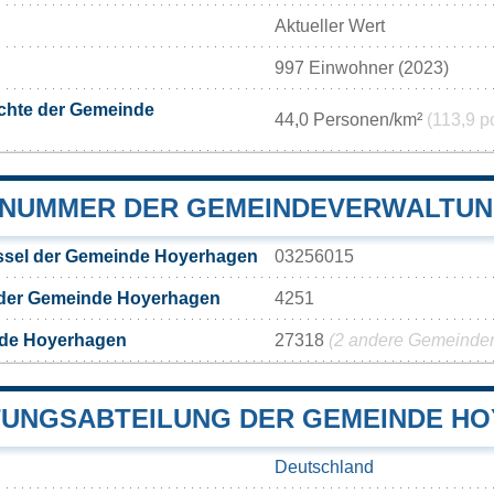
Aktueller Wert
997 Einwohner (2023)
chte der Gemeinde
44,0 Personen/km²
(113,9 p
NUMMER DER GEMEINDEVERWALTU
sel der Gemeinde Hoyerhagen
03256015
 der Gemeinde Hoyerhagen
4251
de Hoyerhagen
27318
(2 andere Gemeinden 
UNGSABTEILUNG DER GEMEINDE H
Deutschland