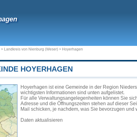
hagen
>
Landkreis von Nienburg (Weser)
>
Hoyerhagen
EINDE HOYERHAGEN
Hoyerhagen ist eine Gemeinde in der Region Nieders
wichtigsten Informationen sind unten aufgelistet.
Für alle Verwaltungsangelegenheiten können Sie si
Adresse und die Öffnungszeiten stehen auf dieser Se
Mail schicken, je nachdem, was Sie bevorzugen und w
Daten aktualisieren