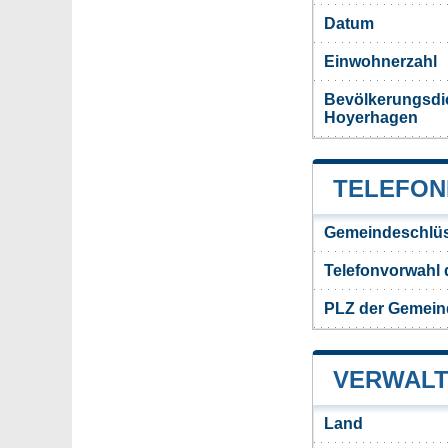
Datum
Einwohnerzahl
Bevölkerungsdi
Hoyerhagen
TELEFON
Gemeindeschlüs
Telefonvorwahl
PLZ der Gemein
VERWALT
Land