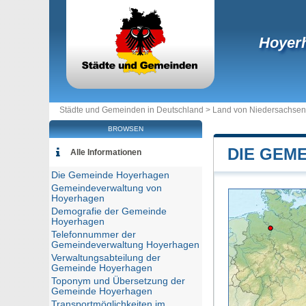
Hoyer
Städte und Gemeinden in Deutschland >
Land von Niedersachsen
BROWSEN
DIE GEM
Alle Informationen
Die Gemeinde Hoyerhagen
Gemeindeverwaltung von
Hoyerhagen
Demografie der Gemeinde
Hoyerhagen
Telefonnummer der
Gemeindeverwaltung Hoyerhagen
Verwaltungsabteilung der
Gemeinde Hoyerhagen
Toponym und Übersetzung der
Gemeinde Hoyerhagen
Transportmöglichkeiten im