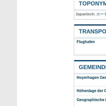
TOPONYM
Japanisch:
ホー
TRANSPO
Flughafen
GEMEIND
Hoyerhagen Gem
Höhenlage der 
Geographische 