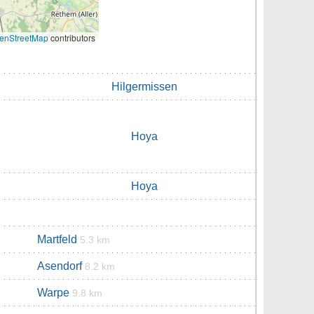
enStreetMap
contributors
Hilgermissen
Hoya
Hoya
Martfeld
5.3 km
Asendorf
8.2 km
Warpe
9.8 km