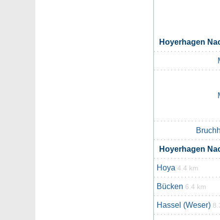
Hoyerhagen Na
Bruchh
Hoyerhagen Na
Hoya
4.4 km
Bücken
6.4 km
Hassel (Weser)
8.