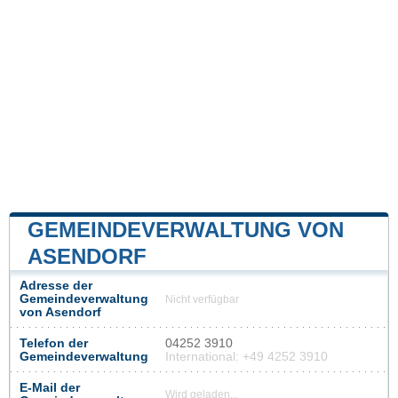
GEMEINDEVERWALTUNG VON
ASENDORF
Adresse der
Gemeindeverwaltung
Nicht verfügbar
von Asendorf
Telefon der
04252 3910
Gemeindeverwaltung
International: +49 4252 3910
E-Mail der
Wird geladen...