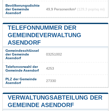
Bevölkerungsdichte
der Gemeinde
49,9 Personen/km²
(129,3 pop/sq mi)
Asendorf
TELEFONNUMMER DER
GEMEINDEVERWALTUNG
ASENDORF
Gemeindeschlüssel
der Gemeinde
03251002
Asendorf
Telefonvorwahl der
4253
Gemeinde Asendorf
PLZ der Gemeinde
27330
Asendorf
VERWALTUNGSABTEILUNG DER
GEMEINDE ASENDORF