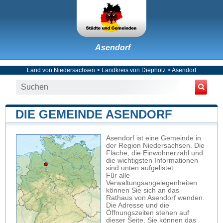
Asendorf
Land von Niedersachsen
>
Landkreis von Diepholz
>
Asendorf
DIE GEMEINDE ASENDORF
Asendorf ist eine Gemeinde in
der Region Niedersachsen. Die
Fläche, die Einwohnerzahl und
die wichtigsten Informationen
sind unten aufgelistet.
Für alle
Verwaltungsangelegenheiten
können Sie sich an das
Rathaus von Asendorf wenden.
Die Adresse und die
Öffnungszeiten stehen auf
dieser Seite. Sie können das