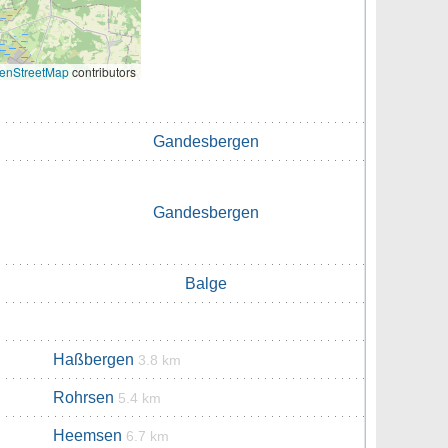
enStreetMap
contributors
Gandesbergen
Gandesbergen
Balge
Haßbergen
3.8 km
Rohrsen
5.4 km
Heemsen
6.7 km