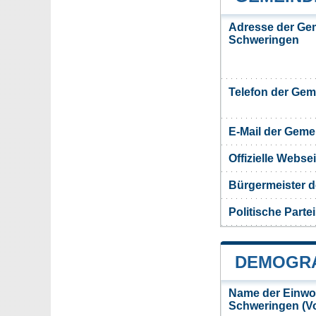
Adresse der Ge
Schweringen
Telefon der Ge
E-Mail der Gem
Offizielle Webs
Bürgermeister 
Politische Partei
DEMOGRA
Name der Einwo
Schweringen (V