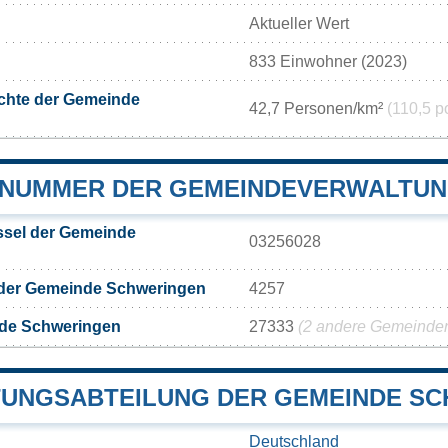
Aktueller Wert
833 Einwohner (2023)
chte der Gemeinde
42,7 Personen/km²
(110,5 p
NUMMER DER GEMEINDEVERWALTUN
sel der Gemeinde
03256028
 der Gemeinde Schweringen
4257
de Schweringen
27333
(2 andere Gemeinden 
UNGSABTEILUNG DER GEMEINDE S
Deutschland