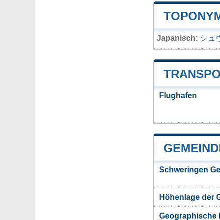
TOPONYM
Japanisch:
シュ
TRANSPO
Flughafen
GEMEIND
Schweringen Ge
Höhenlage der 
Geographische 