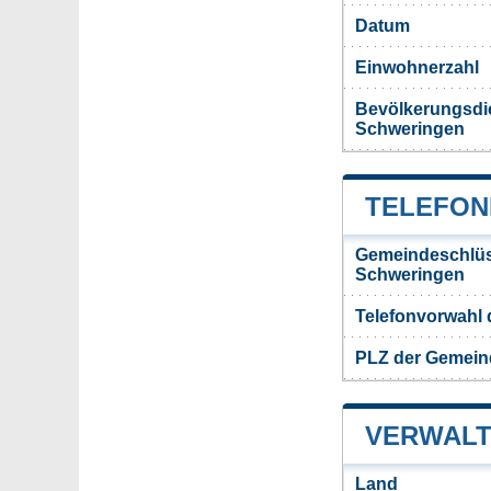
Datum
Einwohnerzahl
Bevölkerungsdi
Schweringen
TELEFON
Gemeindeschlüs
Schweringen
Telefonvorwahl
PLZ der Gemein
VERWALT
Land