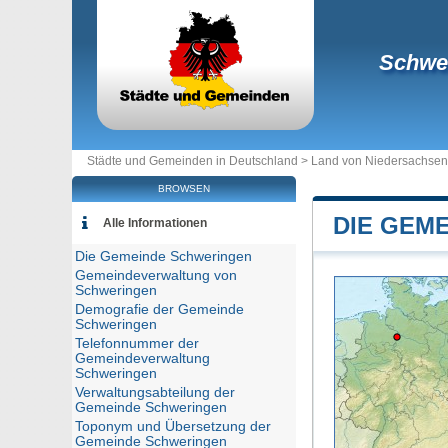
Schwe
Städte und Gemeinden in Deutschland >
Land von Niedersachsen
BROWSEN
DIE GEM
Alle Informationen
Die Gemeinde Schweringen
Gemeindeverwaltung von
Schweringen
Demografie der Gemeinde
Schweringen
Telefonnummer der
Gemeindeverwaltung
Schweringen
Verwaltungsabteilung der
Gemeinde Schweringen
Toponym und Übersetzung der
Gemeinde Schweringen