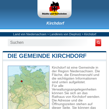
Kirchdorf
Land von Niedersachsen
>
Landkreis von Diepholz
>
Kirchdorf
DIE GEMEINDE KIRCHDORF
Kirchdorf ist eine Gemeinde in
der Region Niedersachsen. Die
Fläche, die Einwohnerzahl und
die wichtigsten Informationen
sind unten aufgelistet.
Für alle
Verwaltungsangelegenheiten
können Sie sich an das
Rathaus von Kirchdorf wenden.
Die Adresse und die
Öffnungszeiten stehen auf
dieser Seite. Sie können das