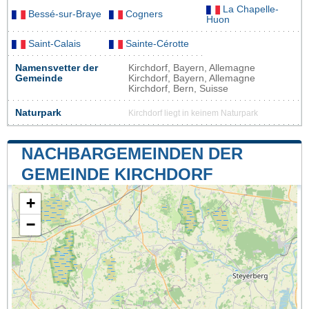
La Chapelle-
Bessé-sur-Braye
Cogners
Huon
Saint-Calais
Sainte-Cérotte
Namensvetter der
Kirchdorf, Bayern, Allemagne
Gemeinde
Kirchdorf, Bayern, Allemagne
Kirchdorf, Bern, Suisse
Naturpark
Kirchdorf liegt in keinem Naturpark
NACHBARGEMEINDEN DER
GEMEINDE KIRCHDORF
+
−