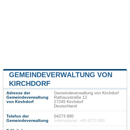
GEMEINDEVERWALTUNG VON
KIRCHDORF
Adresse der
Gemeindeverwaltung von Kirchdorf
Gemeindeverwaltung
Rathausstraße 12
von Kirchdorf
27245 Kirchdorf
Deutschland
Telefon der
04273 880
Gemeindeverwaltung
International: +49 4273 880