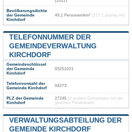
(2022)
Bevölkerungsdichte
der Gemeinde
49,1 Personen/km²
(127,1 pop/sq mi)
Kirchdorf
TELEFONNUMMER DER
GEMEINDEVERWALTUNG
KIRCHDORF
Gemeindeschlüssel
der Gemeinde
03251021
Kirchdorf
Telefonvorwahl der
04273
Gemeinde Kirchdorf
PLZ der Gemeinde
27245
(2 andere Gemeinden mit der
Kirchdorf
gleichen Postleitzahl)
VERWALTUNGSABTEILUNG DER
GEMEINDE KIRCHDORF