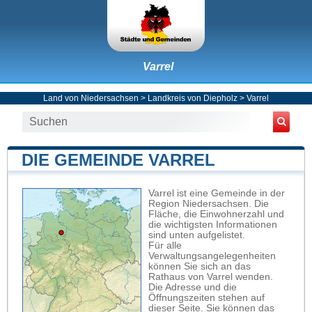
Varrel
Land von Niedersachsen
>
Landkreis von Diepholz
>
Varrel
DIE GEMEINDE VARREL
Varrel ist eine Gemeinde in der
Region Niedersachsen. Die
Fläche, die Einwohnerzahl und
die wichtigsten Informationen
sind unten aufgelistet.
Für alle
Verwaltungsangelegenheiten
können Sie sich an das
Rathaus von Varrel wenden.
Die Adresse und die
Öffnungszeiten stehen auf
dieser Seite. Sie können das