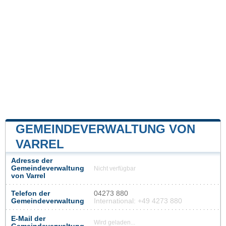
GEMEINDEVERWALTUNG VON
VARREL
Adresse der
Gemeindeverwaltung
Nicht verfügbar
von Varrel
Telefon der
04273 880
Gemeindeverwaltung
International: +49 4273 880
E-Mail der
Wird geladen...