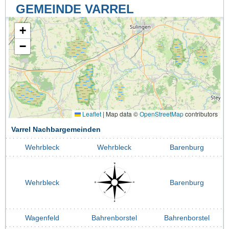
GEMEINDE VARREL
+
−
Leaflet
|
Map data ©
OpenStreetMap
contributors
Varrel Nachbargemeinden
Wehrbleck
Wehrbleck
Barenburg
Wehrbleck
Barenburg
Wagenfeld
Bahrenborstel
Bahrenborstel