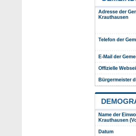
Adresse der Ge
Krauthausen
Telefon der Ge
E-Mail der Gem
Offizielle Webs
Bürgermeister 
DEMOGRA
Name der Einwo
Krauthausen (V
Datum