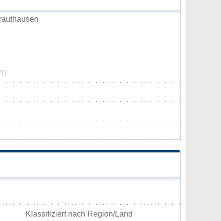
rauthausen
70
Klassifiziert nach Region/Land