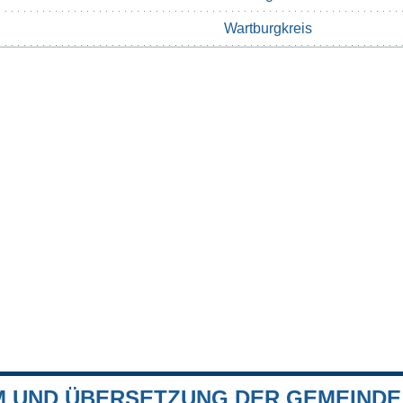
Wartburgkreis
 UND ÜBERSETZUNG DER GEMEIND