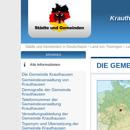
Kraut
Städte und Gemeinden in Deutschland >
Land von Thüringen
>
La
BROWSEN
DIE GEM
Alle Informationen
Die Gemeinde Krauthausen
Gemeindeverwaltung von
Krauthausen
Demografie der Gemeinde
Krauthausen
Telefonnummer der
Gemeindeverwaltung
Krauthausen
Verwaltungsabteilung der
Gemeinde Krauthausen
Toponym und Übersetzung der
Gemeinde Krauthausen