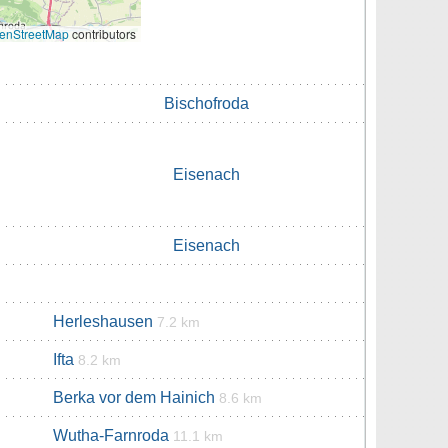
enStreetMap
contributors
Bischofroda
Eisenach
Eisenach
Herleshausen
7.2 km
Ifta
8.2 km
Berka vor dem Hainich
8.6 km
Wutha-Farnroda
11.1 km