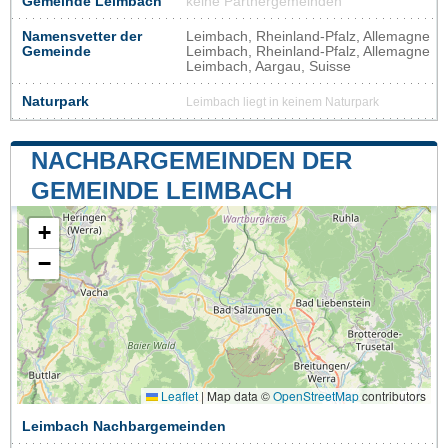
Gemeinde Leimbach
keine Partnergemeinden
Namensvetter der
Leimbach, Rheinland-Pfalz, Allemagne
Gemeinde
Leimbach, Rheinland-Pfalz, Allemagne
Leimbach, Aargau, Suisse
Naturpark
Leimbach liegt in keinem Naturpark
NACHBARGEMEINDEN DER
GEMEINDE LEIMBACH
+
−
Leaflet
|
Map data ©
OpenStreetMap
contributors
Leimbach Nachbargemeinden