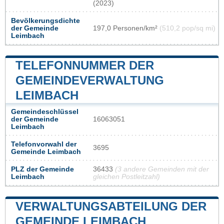
(2023)
Bevölkerungsdichte
der Gemeinde
197,0 Personen/km²
(510,2 pop/sq mi)
Leimbach
TELEFONNUMMER DER
GEMEINDEVERWALTUNG
LEIMBACH
Gemeindeschlüssel
der Gemeinde
16063051
Leimbach
Telefonvorwahl der
3695
Gemeinde Leimbach
PLZ der Gemeinde
36433
(3 andere Gemeinden mit der
Leimbach
gleichen Postleitzahl)
VERWALTUNGSABTEILUNG DER
GEMEINDE LEIMBACH