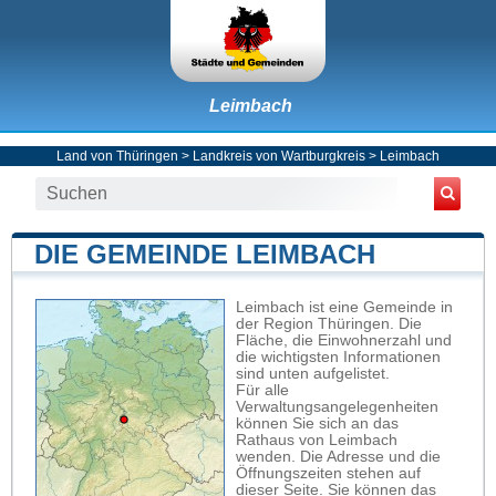
Leimbach
Land von Thüringen
>
Landkreis von Wartburgkreis
>
Leimbach
DIE GEMEINDE LEIMBACH
Leimbach ist eine Gemeinde in
der Region Thüringen. Die
Fläche, die Einwohnerzahl und
die wichtigsten Informationen
sind unten aufgelistet.
Für alle
Verwaltungsangelegenheiten
können Sie sich an das
Rathaus von Leimbach
wenden. Die Adresse und die
Öffnungszeiten stehen auf
dieser Seite. Sie können das