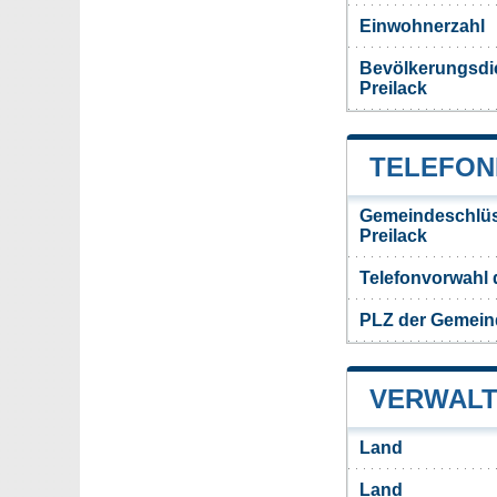
Einwohnerzahl
Bevölkerungsdi
Preilack
TELEFON
Gemeindeschlüs
Preilack
Telefonvorwahl 
PLZ der Gemein
VERWALT
Land
Land