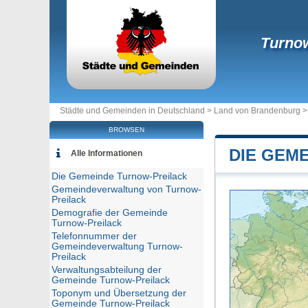
Turnow
Städte und Gemeinden in Deutschland >
Land von Brandenburg
BROWSEN
DIE GEM
Alle Informationen
Die Gemeinde Turnow-Preilack
Gemeindeverwaltung von Turnow-
Preilack
Demografie der Gemeinde
Turnow-Preilack
Telefonnummer der
Gemeindeverwaltung Turnow-
Preilack
Verwaltungsabteilung der
Gemeinde Turnow-Preilack
Toponym und Übersetzung der
Gemeinde Turnow-Preilack