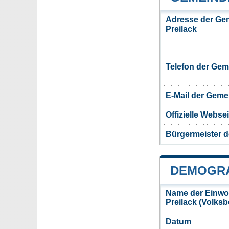
Adresse der Ge
Preilack
Telefon der Ge
E-Mail der Gem
Offizielle Webs
Bürgermeister d
DEMOGRA
Name der Einwo
Preilack (Volks
Datum