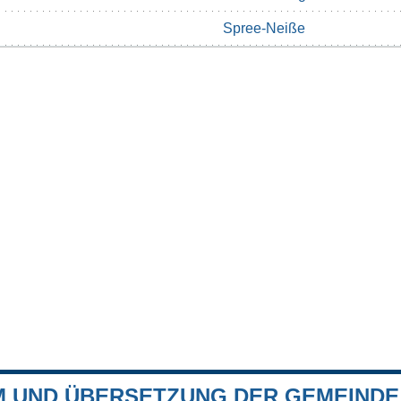
Spree-Neiße
 UND ÜBERSETZUNG DER GEMEINDE