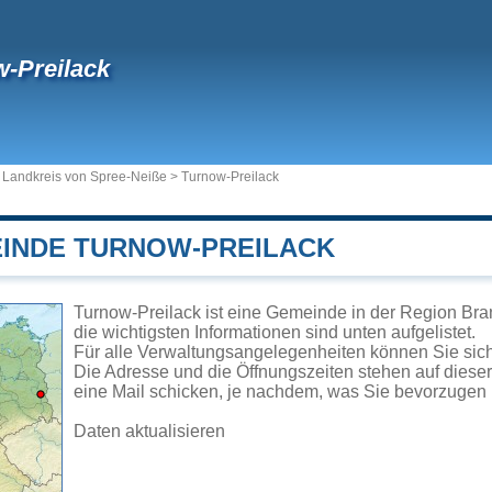
-Preilack
>
Landkreis von Spree-Neiße
>
Turnow-Preilack
EINDE TURNOW-PREILACK
Turnow-Preilack ist eine Gemeinde in der Region Br
die wichtigsten Informationen sind unten aufgelistet.
Für alle Verwaltungsangelegenheiten können Sie sic
Die Adresse und die Öffnungszeiten stehen auf diese
eine Mail schicken, je nachdem, was Sie bevorzugen 
Daten aktualisieren