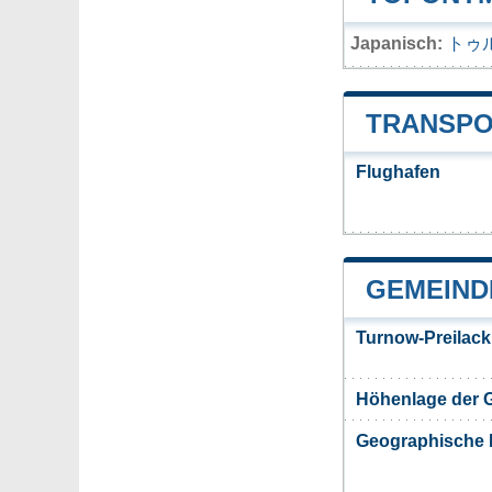
Japanisch:
トゥ
TRANSPO
Flughafen
GEMEIND
Turnow-Preilac
Höhenlage der 
Geographische 