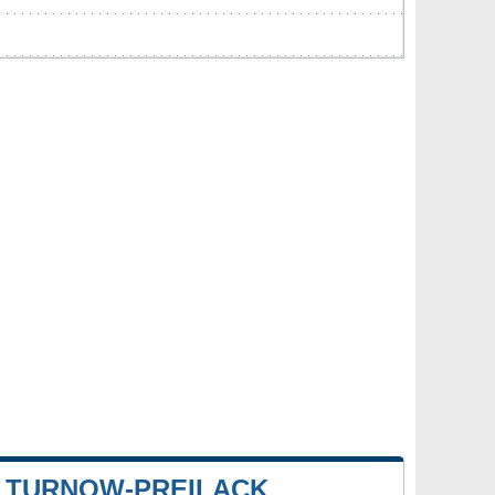
 TURNOW-PREILACK