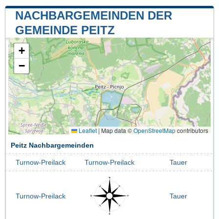
NACHBARGEMEINDEN DER
GEMEINDE PEITZ
+
−
Leaflet
|
Map data ©
OpenStreetMap
contributors
Peitz Nachbargemeinden
Turnow-Preilack
Turnow-Preilack
Tauer
Turnow-Preilack
Tauer