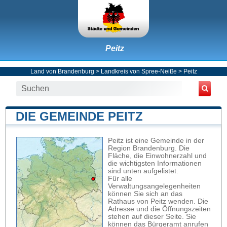
Peitz
Land von Brandenburg
>
Landkreis von Spree-Neiße
>
Peitz
DIE GEMEINDE PEITZ
Peitz ist eine Gemeinde in der
Region Brandenburg. Die
Fläche, die Einwohnerzahl und
die wichtigsten Informationen
sind unten aufgelistet.
Für alle
Verwaltungsangelegenheiten
können Sie sich an das
Rathaus von Peitz wenden. Die
Adresse und die Öffnungszeiten
stehen auf dieser Seite. Sie
können das Bürgeramt anrufen